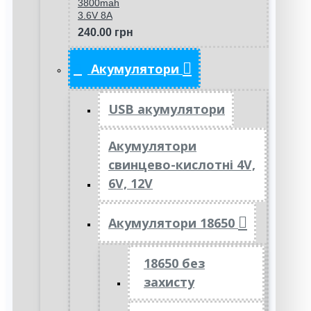
3800mah
3.6V 8A
240.00 грн
Акумулятори
USB акумулятори
Акумулятори
свинцево-кислотні 4V,
6V, 12V
Акумулятори 18650
18650 без
захисту