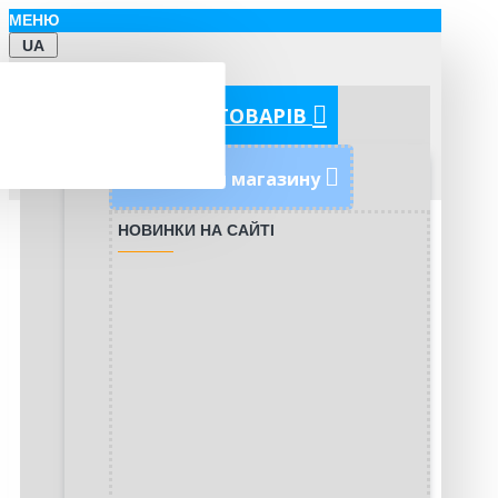
МЕНЮ
UA
КАТЕГОРІЇ ТОВАРІВ
Новинки магазину
НОВИНКИ НА САЙТІ