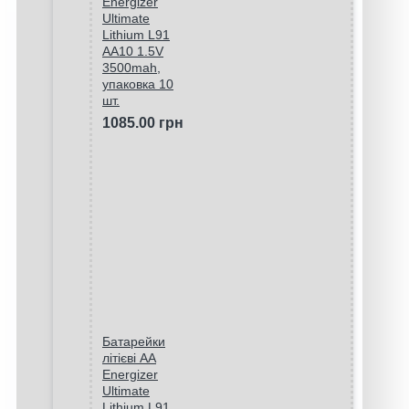
Energizer
Ultimate
Lithium L91
AA10 1.5V
3500mah,
упаковка 10
шт.
1085.00 грн
Батарейки
літієві AA
Energizer
Ultimate
Lithium L91