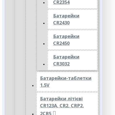
CR2354
Батарейки
CR2430
Батарейки
CR2450
Батарейки
CR3032
Батарейки-таблетки
1.5V
Батарейки літієві
CR123A, CR2, CRP2,
2CR5