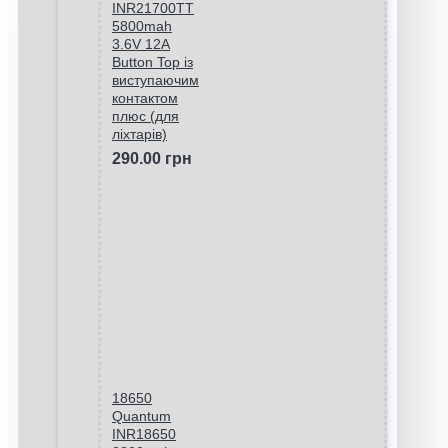
INR21700TT
5800mah
3.6V 12A
Button Top із
виступаючим
контактом
плюс (для
ліхтарів)
290.00 грн
18650
Quantum
INR18650