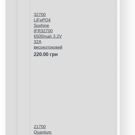
32700
LiFePO4
Soshine
IFR32700
6500mah 3.2V
32A
високотоковий
220.00 грн
21700
Quantum