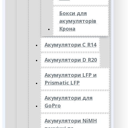
Бокси для
акумуляторів
Крона
Акумулятори C R14
Акумулятори D R20
Акумулятори LFP и
Prismatic LFP
Акумулятори для
GoPro
Акумулятори NiMH