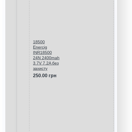
18500
Enercig
INR18500
24N 2400mah
3.7V 7.2A без
захисту
250.00 грн