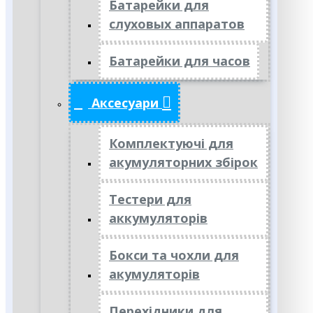
Батарейки для
слуховых аппаратов
Батарейки для часов
Аксесуари
Комплектуючі для
акумуляторних збірок
Тестери для
аккумуляторів
Бокси та чохли для
акумуляторів
Перехідники для