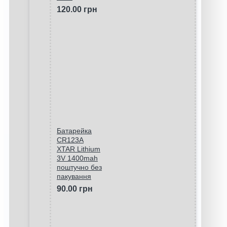
120.00 грн
Батарейка
CR123A
XTAR Lithium
3V 1400mah
поштучно без
пакування
90.00 грн