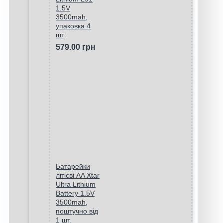
1.5V
3500mah,
упаковка 4
шт.
579.00 грн
Батарейки
літієві AA Xtar
Ultra Lithium
Battery 1.5V
3500mah,
поштучно від
1 шт.