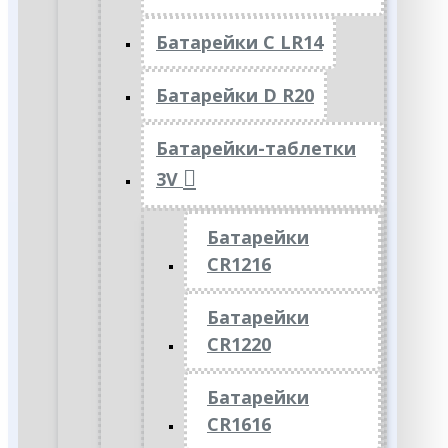
Батарейки C LR14
Батарейки D R20
Батарейки-таблетки
3V
Батарейки
CR1216
Батарейки
CR1220
Батарейки
CR1616