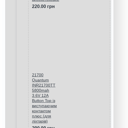
220.00 грн
21700
Quantum
INR21700TT
5800mah
3.6V 12A
Button Top із
виступаючим
контактом
плюс (для
ліхтарів)