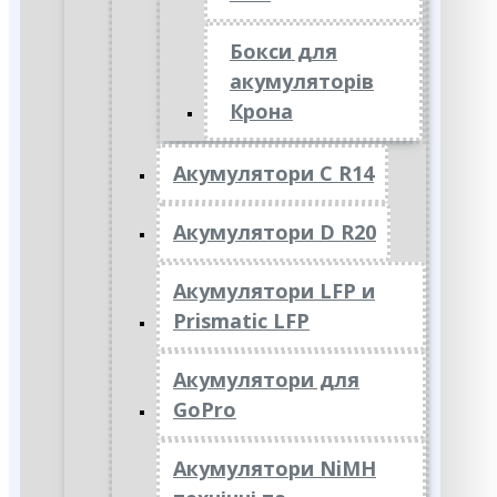
Бокси для
акумуляторів
Крона
Акумулятори C R14
Акумулятори D R20
Акумулятори LFP и
Prismatic LFP
Акумулятори для
GoPro
Акумулятори NiMH