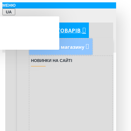
МЕНЮ
UA
КАТЕГОРІЇ ТОВАРІВ
Новинки магазину
НОВИНКИ НА САЙТІ