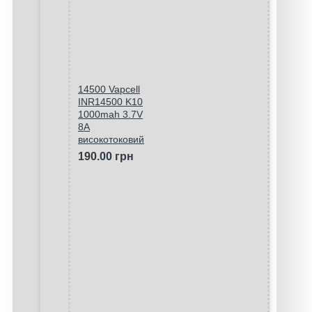
14500 Vapcell
INR14500 K10
1000mah 3.7V
8A
високотоковий
190.00 грн