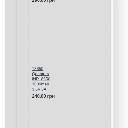
290.00 грн
18650
Quantum
INR18650
3800mah
3.6V 8A
240.00 грн