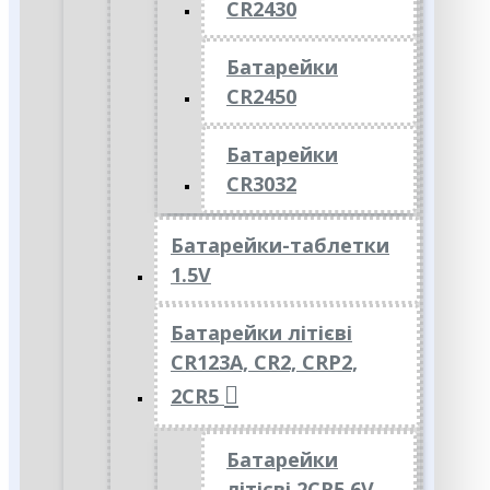
CR2430
Батарейки
CR2450
Батарейки
CR3032
Батарейки-таблетки
1.5V
Батарейки літієві
CR123A, CR2, CRP2,
2CR5
Батарейки
літієві 2CR5 6V