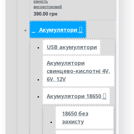
ємність
високотоковий
390.00 грн
Акумулятори
USB акумулятори
Акумулятори
свинцево-кислотні 4V,
6V, 12V
Акумулятори 18650
18650 без
захисту