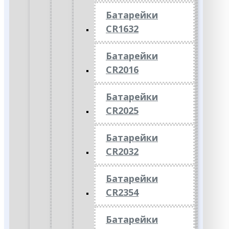
Батарейки
CR1632
Батарейки
CR2016
Батарейки
CR2025
Батарейки
CR2032
Батарейки
CR2354
Батарейки