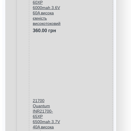
60XP
6000mah 3.6V
60A висока
ємність
високотоковий
360.00 грн
21700
Quantum
INR21700-
65XP
6500mah 3.7V
40A висока