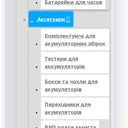
Батарейки для часов
Аксесуари
Комплектуючі для
акумуляторних збірок
Тестери для
аккумуляторів
Бокси та чохли для
акумуляторів
Перехідники для
акумуляторів
BMS плати захисту