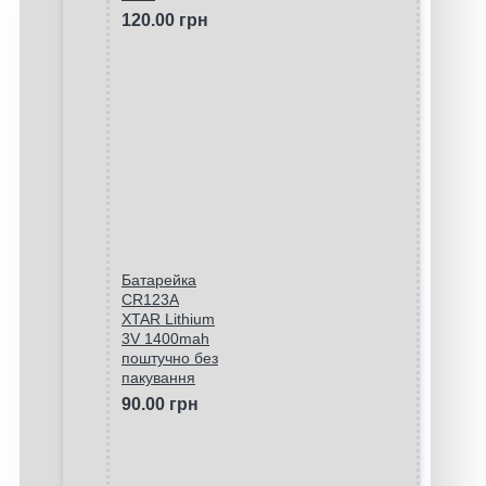
120.00 грн
Батарейка
CR123A
XTAR Lithium
3V 1400mah
поштучно без
пакування
90.00 грн