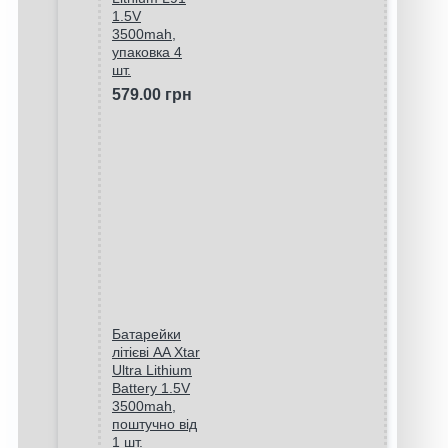
1.5V
3500mah,
упаковка 4
шт.
579.00 грн
Батарейки
літієві AA Xtar
Ultra Lithium
Battery 1.5V
3500mah,
поштучно від
1 шт.