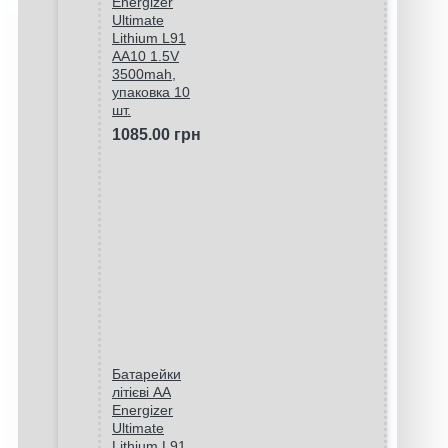
Energizer
Ultimate
Lithium L91
AA10 1.5V
3500mah,
упаковка 10
шт.
1085.00 грн
Батарейки
літієві AA
Energizer
Ultimate
Lithium L91