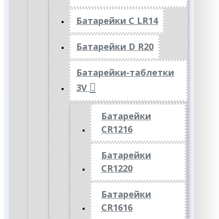
Батарейки C LR14
Батарейки D R20
Батарейки-таблетки
3V
Батарейки
CR1216
Батарейки
CR1220
Батарейки
CR1616