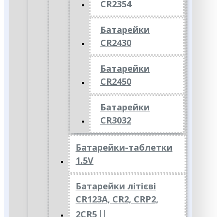
CR2354
Батарейки
CR2430
Батарейки
CR2450
Батарейки
CR3032
Батарейки-таблетки
1.5V
Батарейки літієві
CR123A, CR2, CRP2,
2CR5