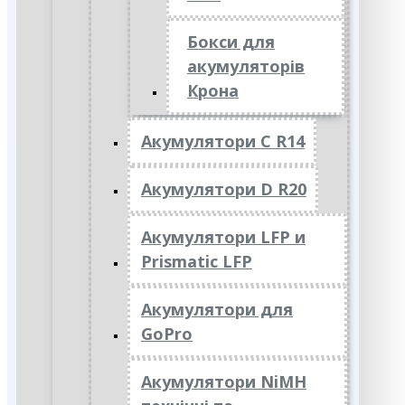
Бокси для
акумуляторів
Крона
Акумулятори C R14
Акумулятори D R20
Акумулятори LFP и
Prismatic LFP
Акумулятори для
GoPro
Акумулятори NiMH