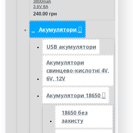
3800mah
3.6V 8A
240.00 грн
Акумулятори
USB акумулятори
Акумулятори
свинцево-кислотні 4V,
6V, 12V
Акумулятори 18650
18650 без
захисту