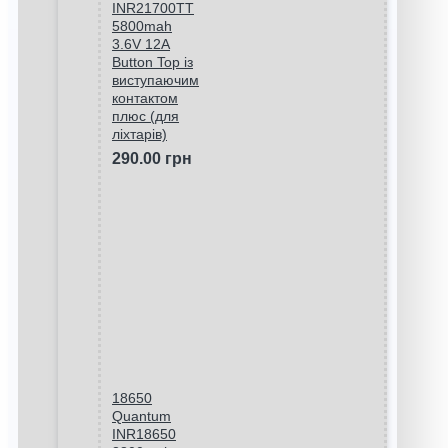
INR21700TT
5800mah
3.6V 12A
Button Top із
виступаючим
контактом
плюс (для
ліхтарів)
290.00 грн
18650
Quantum
INR18650