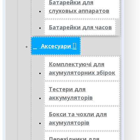
Батарейки для
слуховых аппаратов
Батарейки для часов
Аксесуари
Комплектуючі для
акумуляторних збірок
Тестери для
аккумуляторів
Бокси та чохли для
акумуляторів
Перехідники для