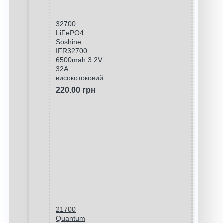
32700
LiFePO4
Soshine
IFR32700
6500mah 3.2V
32A
високотоковий
220.00 грн
21700
Quantum