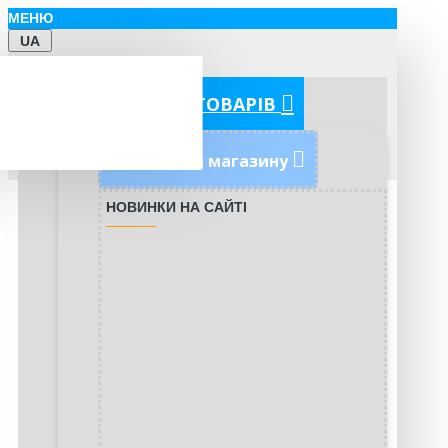
МЕНЮ
UA
КАТЕГОРІЇ ТОВАРІВ
Новинки магазину
НОВИНКИ НА САЙТІ