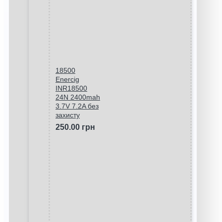
18500
Enercig
INR18500
24N 2400mah
3.7V 7.2A без
захисту
250.00 грн