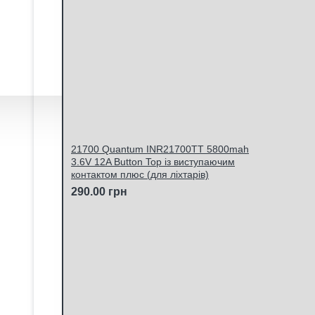
21700 Quantum INR21700TT 5800mah
3.6V 12A Button Top із виступаючим
контактом плюс (для ліхтарів)
290.00 грн