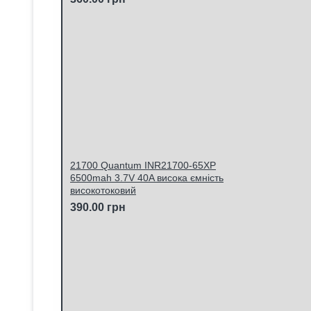
21700 Quantum INR21700-65XP
6500mah 3.7V 40A висока ємність
високотоковий
390.00 грн