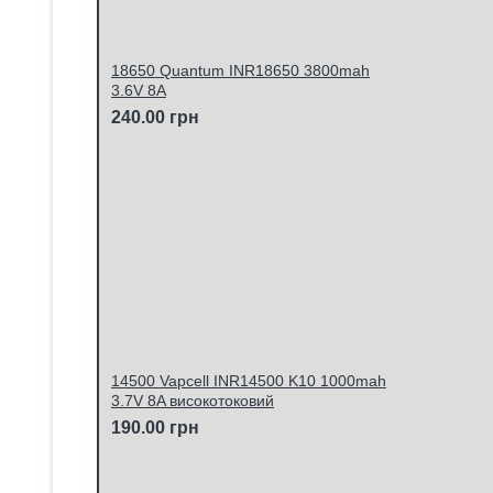
18650 Quantum INR18650 3800mah
3.6V 8A
240.00 грн
14500 Vapcell INR14500 K10 1000mah
3.7V 8A високотоковий
190.00 грн