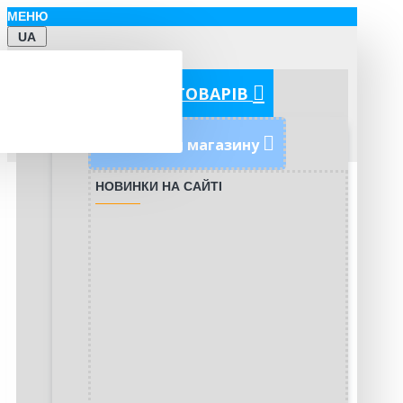
МЕНЮ
UA
КАТЕГОРІЇ ТОВАРІВ
Новинки магазину
НОВИНКИ НА САЙТІ