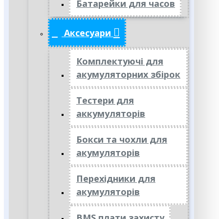
Батарейки для часов
Аксесуари
Комплектуючі для
акумуляторних збірок
Тестери для
аккумуляторів
Бокси та чохли для
акумуляторів
Перехідники для
акумуляторів
BMS плати захисту