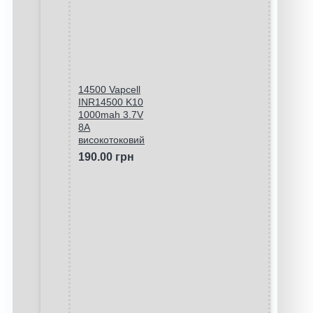
14500 Vapcell
INR14500 K10
1000mah 3.7V
8A
високотоковий
190.00 грн