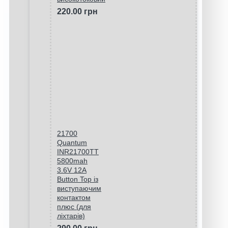
220.00 грн
21700
Quantum
INR21700TT
5800mah
3.6V 12A
Button Top із
виступаючим
контактом
плюс (для
ліхтарів)