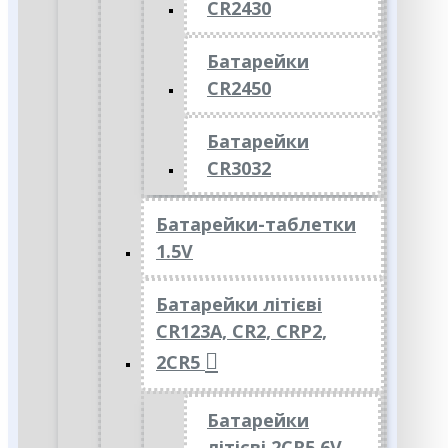
CR2430
Батарейки
CR2450
Батарейки
CR3032
Батарейки-таблетки
1.5V
Батарейки літієві
CR123A, CR2, CRP2,
2CR5
Батарейки
літієві 2CR5 6V