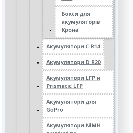
Бокси для
акумуляторів
Крона
Акумулятори C R14
Акумулятори D R20
Акумулятори LFP и
Prismatic LFP
Акумулятори для
GoPro
Акумулятори NiMH