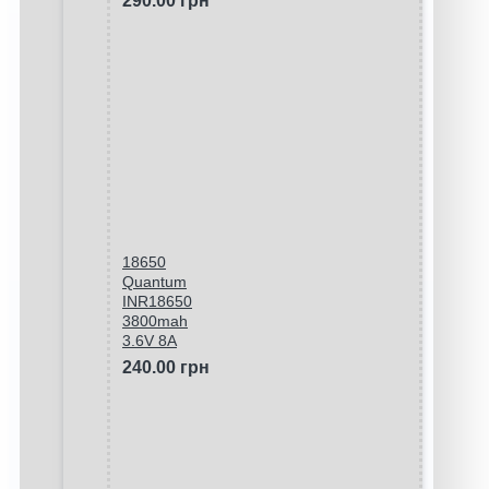
290.00 грн
18650
Quantum
INR18650
3800mah
3.6V 8A
240.00 грн