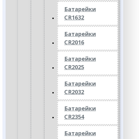
Батарейки
CR1632
Батарейки
CR2016
Батарейки
CR2025
Батарейки
CR2032
Батарейки
CR2354
Батарейки