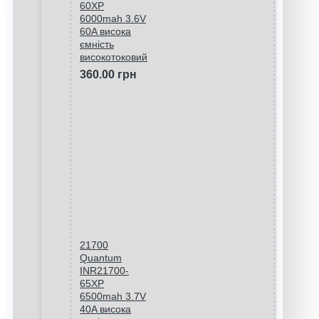
60XP
6000mah 3.6V
60A висока
ємність
високотоковий
360.00 грн
21700
Quantum
INR21700-
65XP
6500mah 3.7V
40A висока