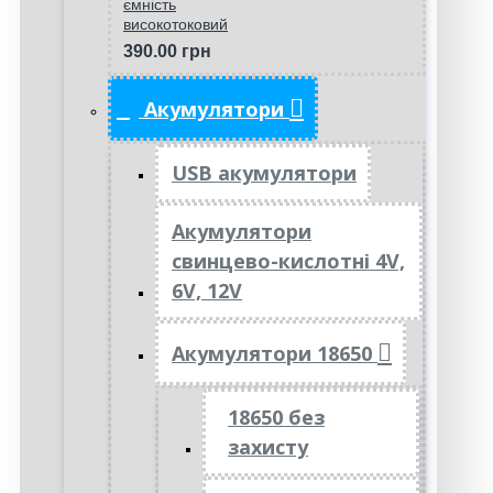
ємність
високотоковий
390.00 грн
Акумулятори
USB акумулятори
Акумулятори
свинцево-кислотні 4V,
6V, 12V
Акумулятори 18650
18650 без
захисту