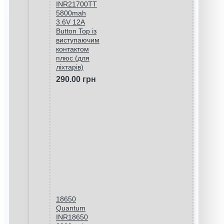
INR21700TT
5800mah
3.6V 12A
Button Top із
виступаючим
контактом
плюс (для
ліхтарів)
290.00 грн
18650
Quantum
INR18650