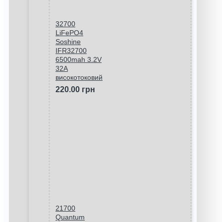
32700
LiFePO4
Soshine
IFR32700
6500mah 3.2V
32A
високотоковий
220.00 грн
21700
Quantum