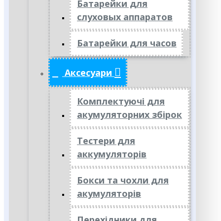
Батарейки для
слуховых аппаратов
Батарейки для часов
Аксесуари
Комплектуючі для
акумуляторних збірок
Тестери для
аккумуляторів
Бокси та чохли для
акумуляторів
Перехідники для