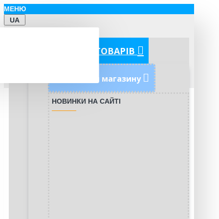
МЕНЮ
UA
КАТЕГОРІЇ ТОВАРІВ
Новинки магазину
НОВИНКИ НА САЙТІ