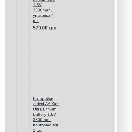
1.5V
3500mah,
упаковка 4
шт.
579.00 грн
Батарейки
літієві AA Xtar
Ultra Lithium
Battery 1.5V
3500mah,
поштучно від
1 шт.