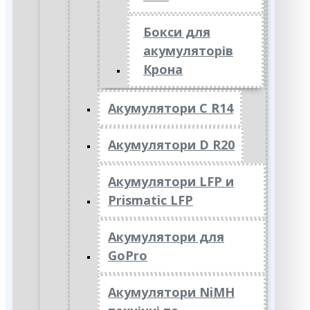
Бокси для
акумуляторів
Крона
Акумулятори C R14
Акумулятори D R20
Акумулятори LFP и
Prismatic LFP
Акумулятори для
GoPro
Акумулятори NiMH