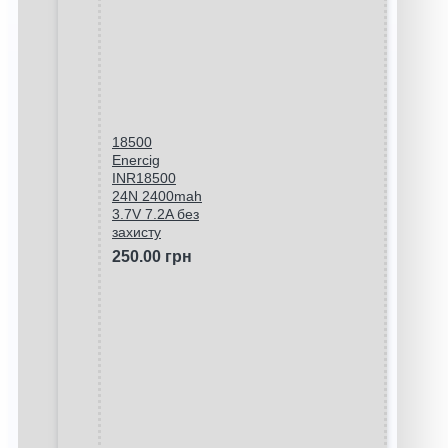
18500
Enercig
INR18500
24N 2400mah
3.7V 7.2A без
захисту
250.00 грн