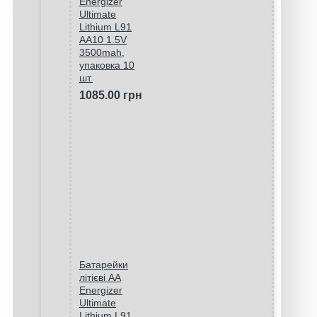
Energizer
Ultimate
Lithium L91
AA10 1.5V
3500mah,
упаковка 10
шт.
1085.00 грн
Батарейки
літієві AA
Energizer
Ultimate
Lithium L91