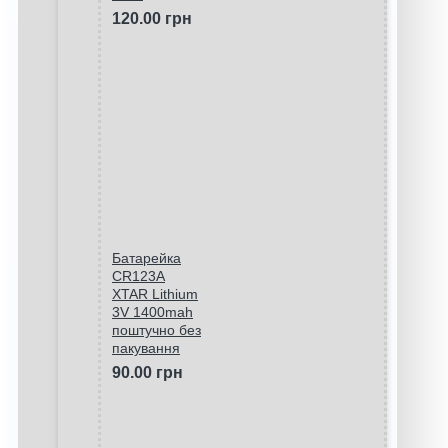
120.00 грн
Батарейка
CR123A
XTAR Lithium
3V 1400mah
поштучно без
пакування
90.00 грн