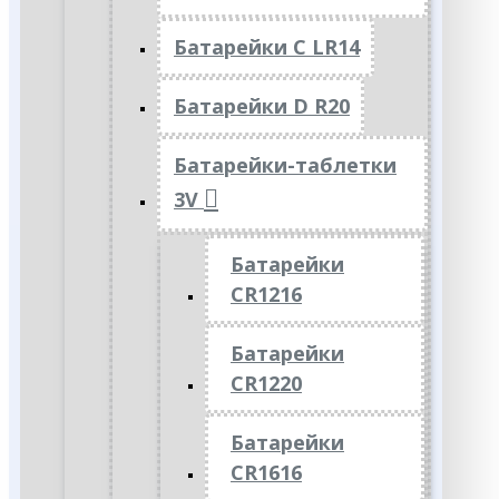
Батарейки C LR14
Батарейки D R20
Батарейки-таблетки
3V
Батарейки
CR1216
Батарейки
CR1220
Батарейки
CR1616