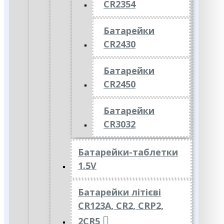
CR2354
Батарейки
CR2430
Батарейки
CR2450
Батарейки
CR3032
Батарейки-таблетки
1.5V
Батарейки літієві
CR123A, CR2, CRP2,
2CR5