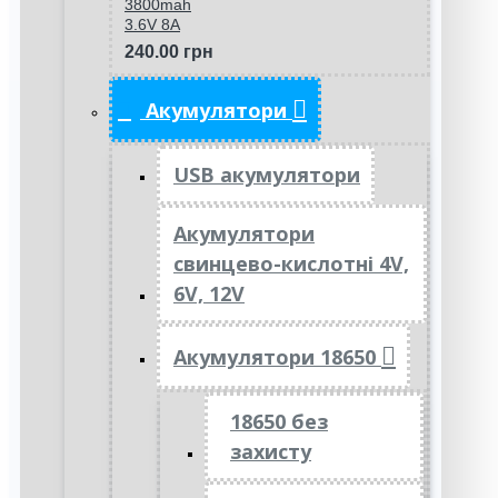
3800mah
3.6V 8A
240.00 грн
Акумулятори
USB акумулятори
Акумулятори
свинцево-кислотні 4V,
6V, 12V
Акумулятори 18650
18650 без
захисту