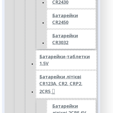
CR2430
Батарейки
CR2450
Батарейки
CR3032
Батарейки-таблетки
1.5V
Батарейки літієві
CR123A, CR2, CRP2,
2CR5
Батарейки
літієві 2CR5 6V