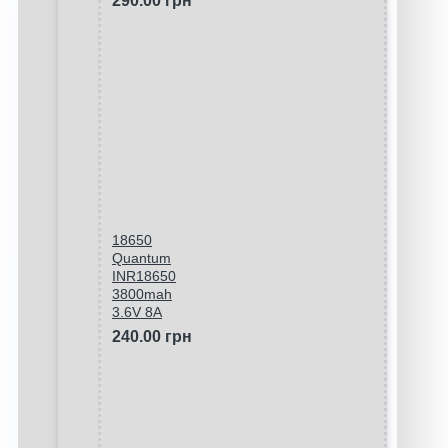
290.00 грн
18650
Quantum
INR18650
3800mah
3.6V 8A
240.00 грн