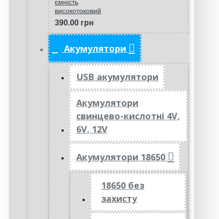
ємність
високотоковий
390.00 грн
Акумулятори
USB акумулятори
Акумулятори
свинцево-кислотні 4V,
6V, 12V
Акумулятори 18650
18650 без
захисту