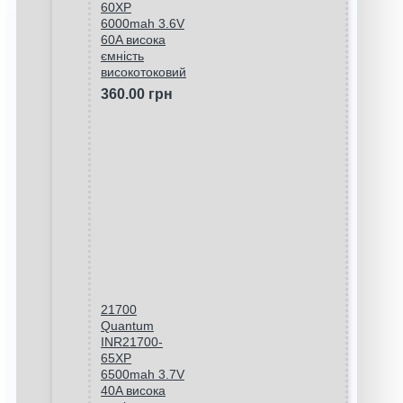
60XP
6000mah 3.6V
60A висока
ємність
високотоковий
360.00 грн
21700
Quantum
INR21700-
65XP
6500mah 3.7V
40A висока