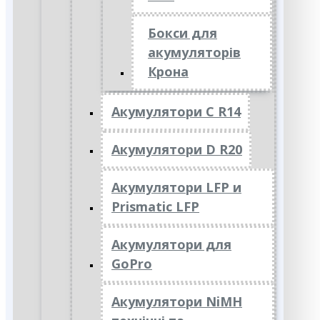
Бокси для
акумуляторів
Крона
Акумулятори C R14
Акумулятори D R20
Акумулятори LFP и
Prismatic LFP
Акумулятори для
GoPro
Акумулятори NiMH