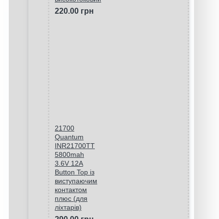
220.00 грн
21700
Quantum
INR21700TT
5800mah
3.6V 12A
Button Top із
виступаючим
контактом
плюс (для
ліхтарів)