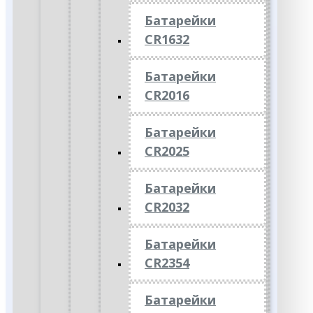
Батарейки
CR1632
Батарейки
CR2016
Батарейки
CR2025
Батарейки
CR2032
Батарейки
CR2354
Батарейки