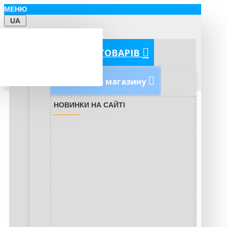
МЕНЮ
UA
КАТЕГОРІЇ ТОВАРІВ
Новинки магазину
НОВИНКИ НА САЙТІ