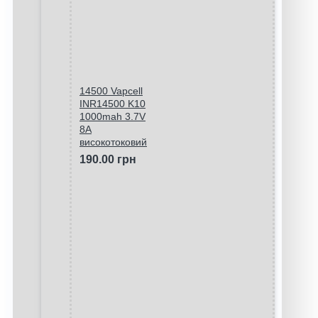
14500 Vapcell
INR14500 K10
1000mah 3.7V
8A
високотоковий
190.00 грн