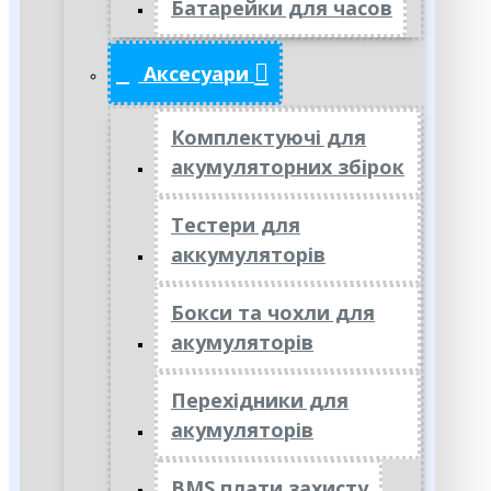
Батарейки для часов
Аксесуари
Комплектуючі для
акумуляторних збірок
Тестери для
аккумуляторів
Бокси та чохли для
акумуляторів
Перехідники для
акумуляторів
BMS плати захисту