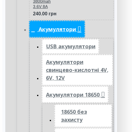
3800mah
3.6V 8A
240.00 грн
Акумулятори
USB акумулятори
Акумулятори
свинцево-кислотні 4V,
6V, 12V
Акумулятори 18650
18650 без
захисту