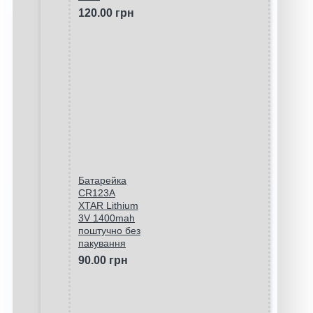
120.00 грн
Батарейка
CR123A
XTAR Lithium
3V 1400mah
поштучно без
пакування
90.00 грн