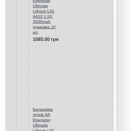
Energizer
Ultimate
Lithium L91
AA10 1.5V
3500mah,
упаковка 10
шт.
1085.00 грн
Батарейки
літієві AA
Energizer
Ultimate
Lithium L91