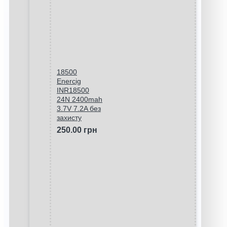
18500
Enercig
INR18500
24N 2400mah
3.7V 7.2A без
захисту
250.00 грн