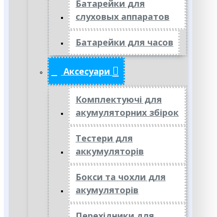
Батарейки для
слуховых аппаратов
Батарейки для часов
Аксесуари
Комплектуючі для
акумуляторних збірок
Тестери для
аккумуляторів
Бокси та чохли для
акумуляторів
Перехідники для