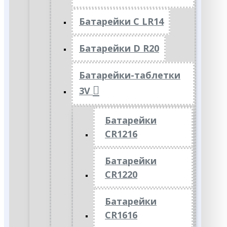
Батарейки C LR14
Батарейки D R20
Батарейки-таблетки
3V
Батарейки
CR1216
Батарейки
CR1220
Батарейки
CR1616