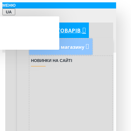
МЕНЮ
UA
КАТЕГОРІЇ ТОВАРІВ
Новинки магазину
НОВИНКИ НА САЙТІ