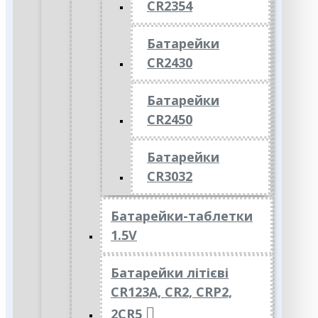
CR2354
Батарейки
CR2430
Батарейки
CR2450
Батарейки
CR3032
Батарейки-таблетки
1.5V
Батарейки літієві
CR123A, CR2, CRP2,
2CR5