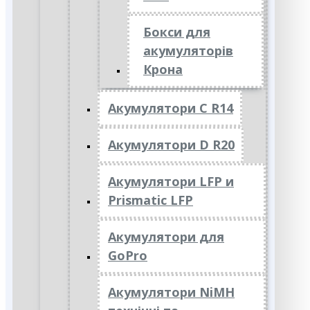
Бокси для
акумуляторів
Крона
Акумулятори C R14
Акумулятори D R20
Акумулятори LFP и
Prismatic LFP
Акумулятори для
GoPro
Акумулятори NiMH