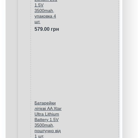
1.5V
3500mah,
упаковка 4
шт.
579.00 грн
Батарейки
літієві AA Xtar
Ultra Lithium
Battery 1.5V
3500mah,
поштучно від
1 шт.