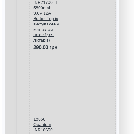
INR21700TT
5800mah
3.6V 12A
Button Top із
виступаючим
контактом
плюс (для
ліхтарів)
290.00 грн
18650
Quantum
INR18650