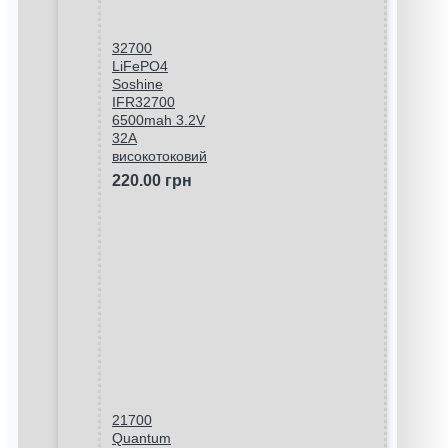
32700
LiFePO4
Soshine
IFR32700
6500mah 3.2V
32A
високотоковий
220.00 грн
21700
Quantum