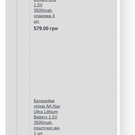
1.5V
3500mah,
упаковка 4
шт.
579.00 грн
Батарейки
літієві AA Xtar
Ultra Lithium
Battery 1.5V
3500mah,
поштучно від
1 шт.