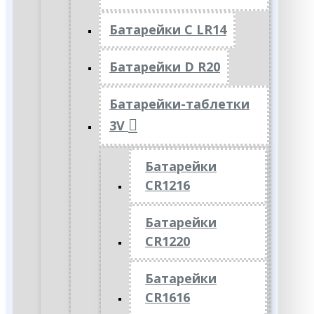
Батарейки C LR14
Батарейки D R20
Батарейки-таблетки
3V
Батарейки
CR1216
Батарейки
CR1220
Батарейки
CR1616