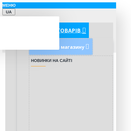
МЕНЮ
UA
КАТЕГОРІЇ ТОВАРІВ
Новинки магазину
НОВИНКИ НА САЙТІ