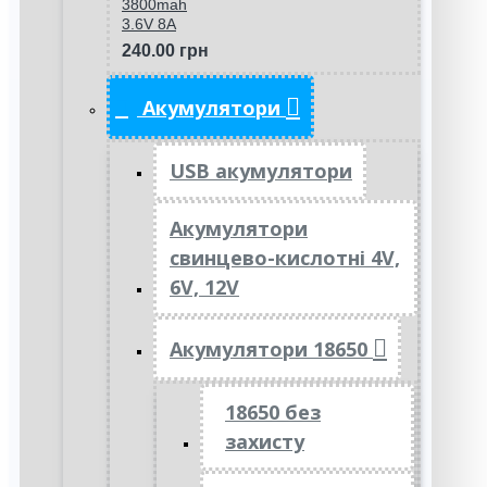
3800mah
3.6V 8A
240.00 грн
Акумулятори
USB акумулятори
Акумулятори
свинцево-кислотні 4V,
6V, 12V
Акумулятори 18650
18650 без
захисту