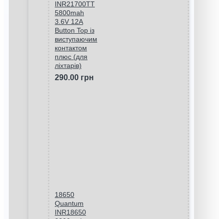
INR21700TT
5800mah
3.6V 12A
Button Top із
виступаючим
контактом
плюс (для
ліхтарів)
290.00 грн
18650
Quantum
INR18650