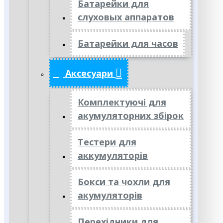
Батарейки для
слуховых аппаратов
Батарейки для часов
Аксесуари
Комплектуючі для
акумуляторних збірок
Тестери для
аккумуляторів
Бокси та чохли для
акумуляторів
Перехідники для