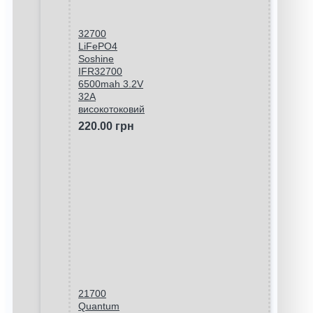
32700
LiFePO4
Soshine
IFR32700
6500mah 3.2V
32A
високотоковий
220.00 грн
21700
Quantum