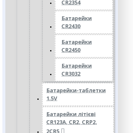
CR2354
Батарейки
CR2430
Батарейки
CR2450
Батарейки
CR3032
Батарейки-таблетки
1.5V
Батарейки літієві
CR123A, CR2, CRP2,
2CR5