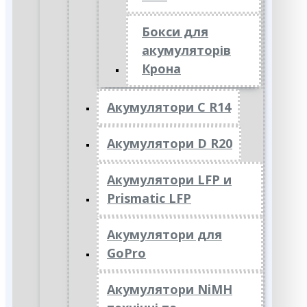
Бокси для
акумуляторів
Крона
Акумулятори C R14
Акумулятори D R20
Акумулятори LFP и
Prismatic LFP
Акумулятори для
GoPro
Акумулятори NiMH