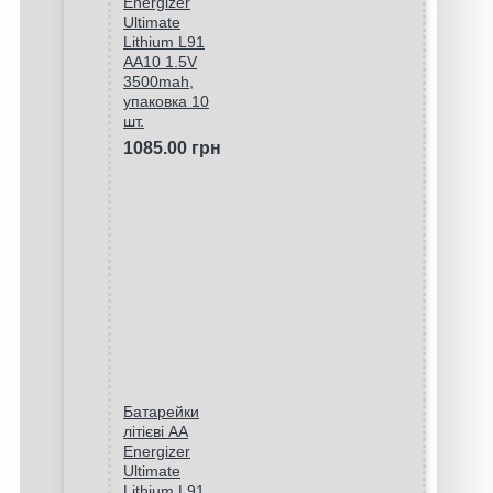
Energizer
Ultimate
Lithium L91
AA10 1.5V
3500mah,
упаковка 10
шт.
1085.00 грн
Батарейки
літієві AA
Energizer
Ultimate
Lithium L91