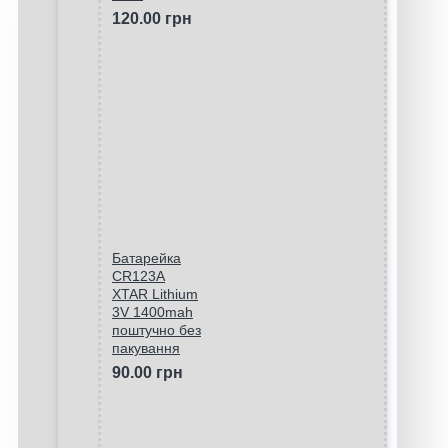
120.00 грн
Батарейка
CR123A
XTAR Lithium
3V 1400mah
поштучно без
пакування
90.00 грн