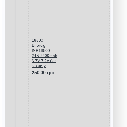
18500
Enercig
INR18500
24N 2400mah
3.7V 7.2A без
захисту
250.00 грн