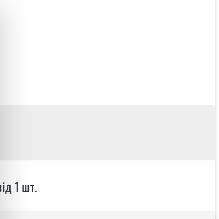
ід 1 шт.