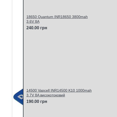
18650 Quantum INR18650 3800mah
3.6V 8A
240.00 грн
14500 Vapcell INR14500 K10 1000mah
3.7V 8A високотоковий
190.00 грн