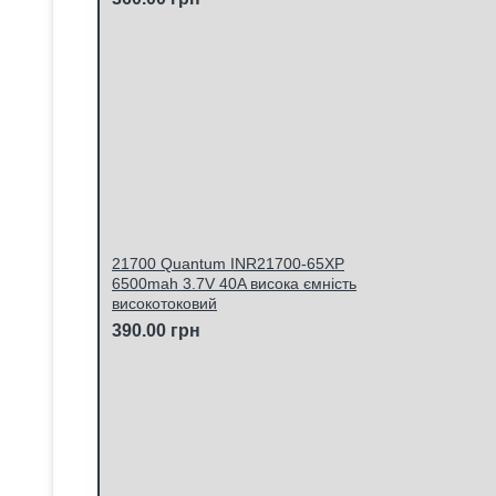
21700 Quantum INR21700-65XP
6500mah 3.7V 40A висока ємність
високотоковий
390.00 грн