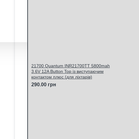
21700 Quantum INR21700TT 5800mah
3.6V 12A Button Top із виступаючим
контактом плюс (для ліхтарів)
290.00 грн