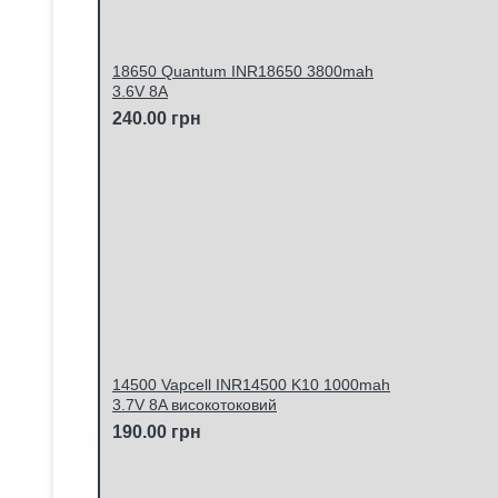
18650 Quantum INR18650 3800mah
3.6V 8A
240.00 грн
14500 Vapcell INR14500 K10 1000mah
3.7V 8A високотоковий
190.00 грн