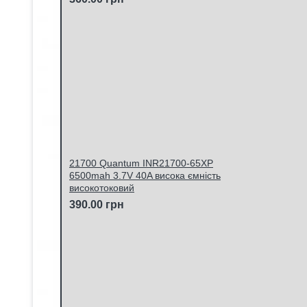
21700 Quantum INR21700-65XP
6500mah 3.7V 40A висока ємність
високотоковий
390.00 грн