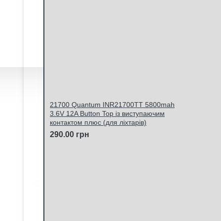
21700 Quantum INR21700TT 5800mah
3.6V 12A Button Top із виступаючим
контактом плюс (для ліхтарів)
290.00 грн