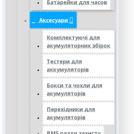
Батарейки для часов
Аксесуари
Комплектуючі для
акумуляторних збірок
Тестери для
аккумуляторів
Бокси та чохли для
акумуляторів
Перехідники для
акумуляторів
BMS плати захисту