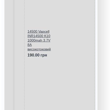
14500 Vapcell
INR14500 K10
1000mah 3.7V
8A
високотоковий
190.00 грн