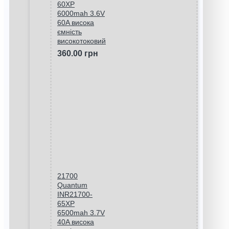
60XP
6000mah 3.6V
60A висока
ємність
високотоковий
360.00 грн
21700
Quantum
INR21700-
65XP
6500mah 3.7V
40A висока