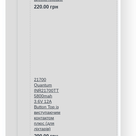
220.00 грн
21700
Quantum
INR21700TT
5800mah
3.6V 12A
Button Top із
виступаючим
контактом
плюс (для
ліхтарів)