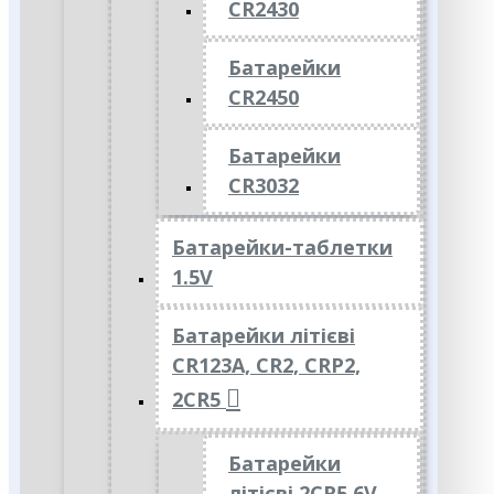
CR2430
Батарейки
CR2450
Батарейки
CR3032
Батарейки-таблетки
1.5V
Батарейки літієві
CR123A, CR2, CRP2,
2CR5
Батарейки
літієві 2CR5 6V