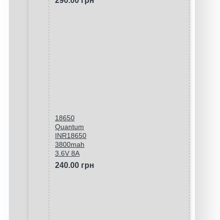
290.00 грн
18650
Quantum
INR18650
3800mah
3.6V 8A
240.00 грн