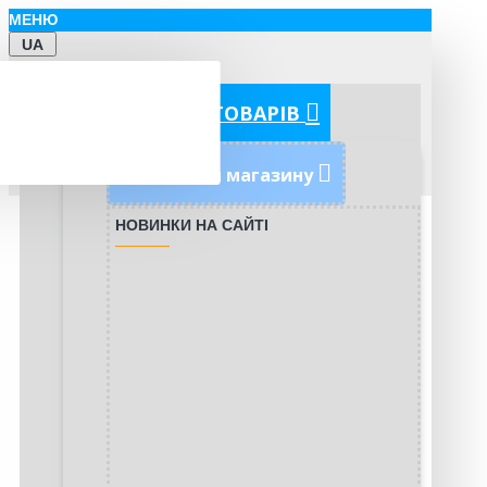
МЕНЮ
UA
КАТЕГОРІЇ ТОВАРІВ
Новинки магазину
НОВИНКИ НА САЙТІ