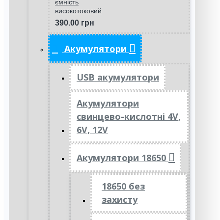
ємність
високотоковий
390.00 грн
Акумулятори
USB акумулятори
Акумулятори
свинцево-кислотні 4V,
6V, 12V
Акумулятори 18650
18650 без
захисту