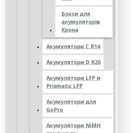
Бокси для
акумуляторів
Крона
Акумулятори C R14
Акумулятори D R20
Акумулятори LFP и
Prismatic LFP
Акумулятори для
GoPro
Акумулятори NiMH