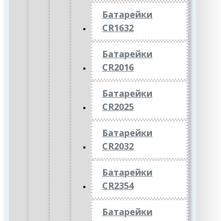
Батарейки
CR1632
Батарейки
CR2016
Батарейки
CR2025
Батарейки
CR2032
Батарейки
CR2354
Батарейки