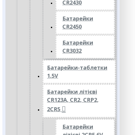
CR2430
Батарейки
CR2450
Батарейки
CR3032
Батарейки-таблетки
1.5V
Батарейки літієві
CR123A, CR2, CRP2,
2CR5
Батарейки
літієві 2CR5 6V