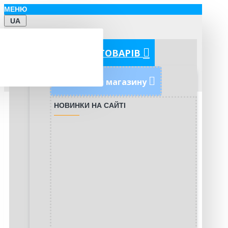
МЕНЮ
UA
КАТЕГОРІЇ ТОВАРІВ
Новинки магазину
НОВИНКИ НА САЙТІ