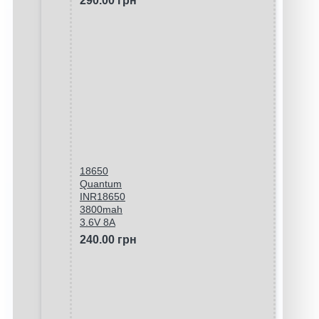
290.00 грн
18650
Quantum
INR18650
3800mah
3.6V 8A
240.00 грн