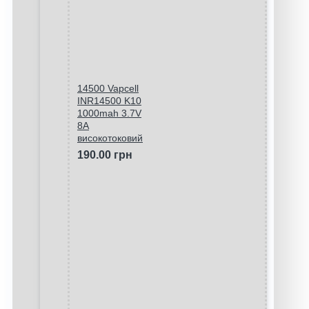
14500 Vapcell
INR14500 K10
1000mah 3.7V
8A
високотоковий
190.00 грн