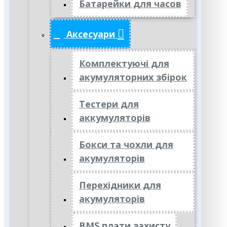
Батарейки для часов
Аксесуари
Комплектуючі для
акумуляторних збірок
Тестери для
аккумуляторів
Бокси та чохли для
акумуляторів
Перехідники для
акумуляторів
BMS плати захисту