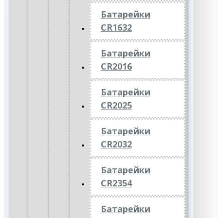
Батарейки
CR1632
Батарейки
CR2016
Батарейки
CR2025
Батарейки
CR2032
Батарейки
CR2354
Батарейки