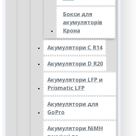
Бокси для
акумуляторів
Крона
Акумулятори C R14
Акумулятори D R20
Акумулятори LFP и
Prismatic LFP
Акумулятори для
GoPro
Акумулятори NiMH