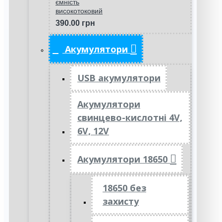
ємність
високотоковий
390.00 грн
Акумулятори
USB акумулятори
Акумулятори
свинцево-кислотні 4V,
6V, 12V
Акумулятори 18650
18650 без
захисту