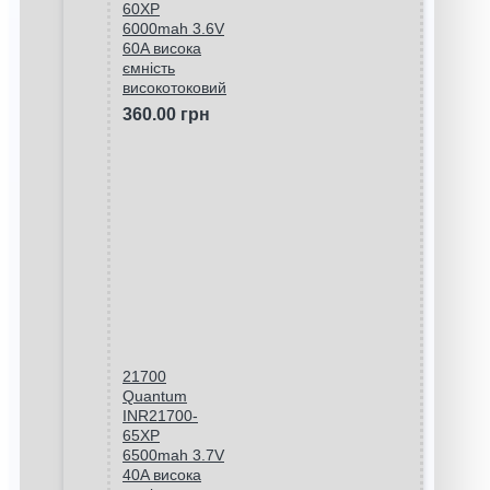
60XP
6000mah 3.6V
60A висока
ємність
високотоковий
360.00 грн
21700
Quantum
INR21700-
65XP
6500mah 3.7V
40A висока