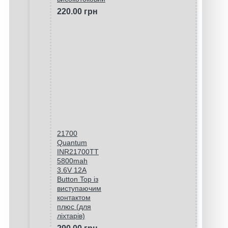
220.00 грн
21700
Quantum
INR21700TT
5800mah
3.6V 12A
Button Top із
виступаючим
контактом
плюс (для
ліхтарів)