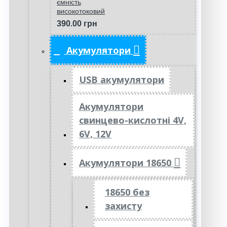
ємність
високотоковий
390.00 грн
Акумулятори
USB акумулятори
Акумулятори
свинцево-кислотні 4V,
6V, 12V
Акумулятори 18650
18650 без
захисту