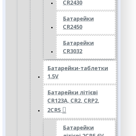
CR2430
Батарейки
CR2450
Батарейки
CR3032
Батарейки-таблетки
1.5V
Батарейки літієві
CR123A, CR2, CRP2,
2CR5
Батарейки
літієві 2CR5 6V