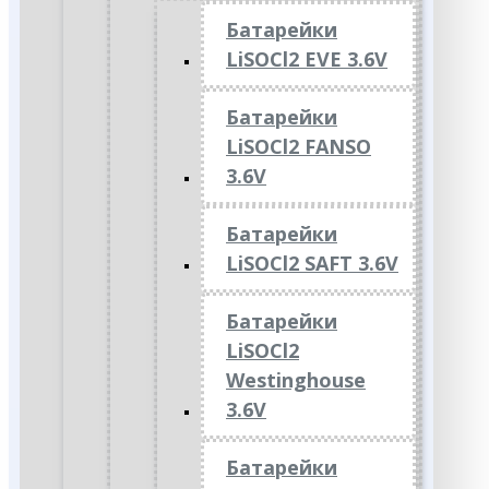
Батарейки
LiSOCl2 EVE 3.6V
Батарейки
LiSOCl2 FANSO
3.6V
Батарейки
LiSOCl2 SAFT 3.6V
Батарейки
LiSOCl2
Westinghouse
3.6V
Батарейки