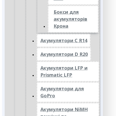
Бокси для
акумуляторів
Крона
Акумулятори C R14
Акумулятори D R20
Акумулятори LFP и
Prismatic LFP
Акумулятори для
GoPro
Акумулятори NiMH