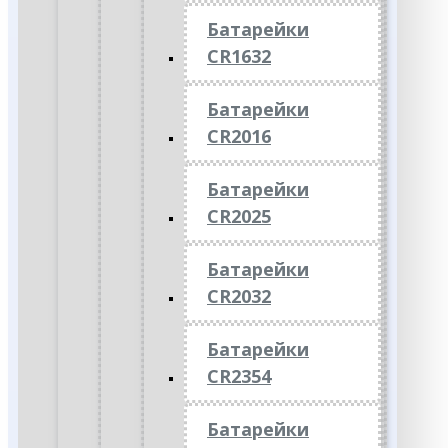
Батарейки
CR1632
Батарейки
CR2016
Батарейки
CR2025
Батарейки
CR2032
Батарейки
CR2354
Батарейки