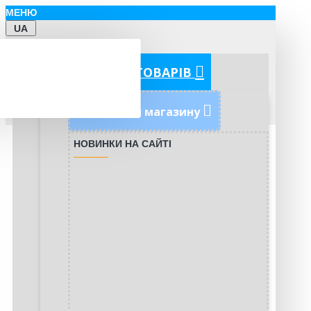
МЕНЮ
UA
КАТЕГОРІЇ ТОВАРІВ
Новинки магазину
НОВИНКИ НА САЙТІ