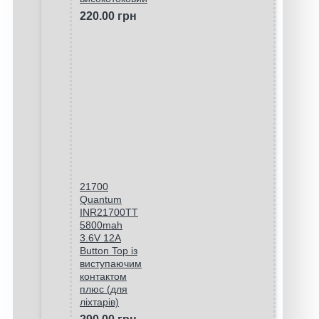
220.00 грн
21700
Quantum
INR21700TT
5800mah
3.6V 12A
Button Top із
виступаючим
контактом
плюс (для
ліхтарів)