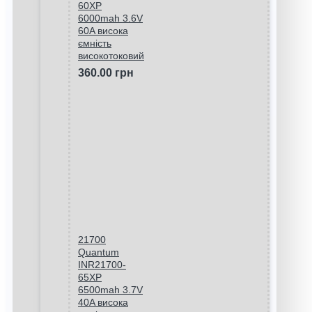
60XP
6000mah 3.6V
60A висока
ємність
високотоковий
360.00 грн
21700
Quantum
INR21700-
65XP
6500mah 3.7V
40A висока