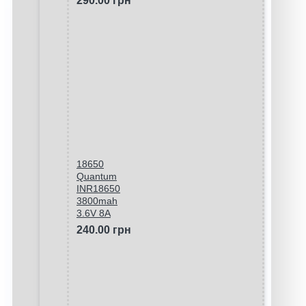
290.00 грн
18650
Quantum
INR18650
3800mah
3.6V 8A
240.00 грн