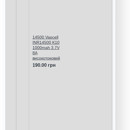
14500 Vapcell
INR14500 K10
1000mah 3.7V
8A
високотоковий
190.00 грн