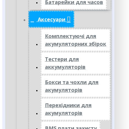
Батарейки для часов
Аксесуари
Комплектуючі для
акумуляторних збірок
Тестери для
аккумуляторів
Бокси та чохли для
акумуляторів
Перехідники для
акумуляторів
BMS плати захисту