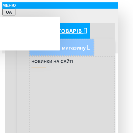
МЕНЮ
UA
КАТЕГОРІЇ ТОВАРІВ
Новинки магазину
НОВИНКИ НА САЙТІ