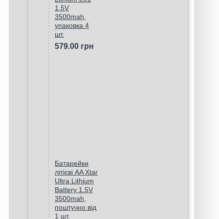
1.5V
3500mah,
упаковка 4
шт.
579.00 грн
Батарейки
літієві AA Xtar
Ultra Lithium
Battery 1.5V
3500mah,
поштучно від
1 шт.