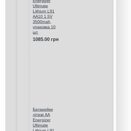
Energizer
Ultimate
Lithium L91
AA10 1.5V
3500mah,
упаковка 10
шт.
1085.00 грн
Батарейки
літієві AA
Energizer
Ultimate
Lithium L91