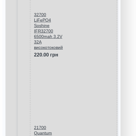
32700
LiFePO4
Soshine
IFR32700
6500mah 3.2V
32A
високотоковий
220.00 грн
21700
Quantum