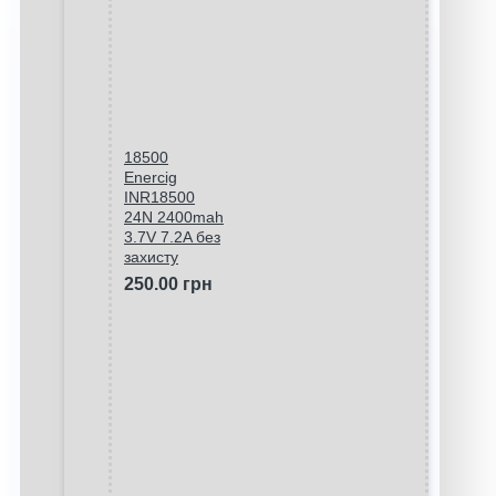
18500
Enercig
INR18500
24N 2400mah
3.7V 7.2A без
захисту
250.00 грн