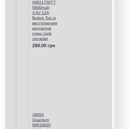
INR21700TT
5800mah
3.6V 12A
Button Top із
виступаючим
контактом
плюс (для
ліхтарів)
290.00 грн
18650
Quantum
INR18650