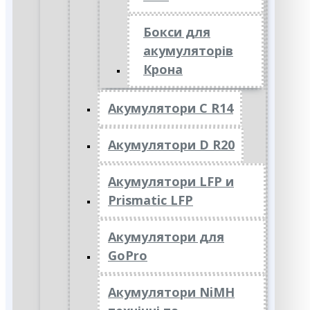
Бокси для
акумуляторів
Крона
Акумулятори C R14
Акумулятори D R20
Акумулятори LFP и
Prismatic LFP
Акумулятори для
GoPro
Акумулятори NiMH