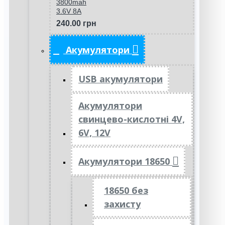
3800mah
3.6V 8A
240.00 грн
Акумулятори
USB акумулятори
Акумулятори
свинцево-кислотні 4V,
6V, 12V
Акумулятори 18650
18650 без
захисту