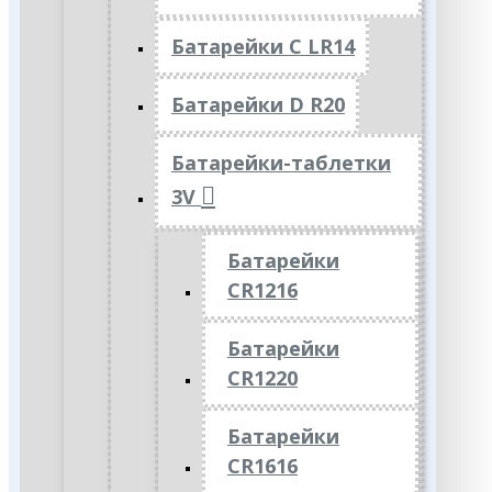
Батарейки C LR14
Батарейки D R20
Батарейки-таблетки
3V
Батарейки
CR1216
Батарейки
CR1220
Батарейки
CR1616