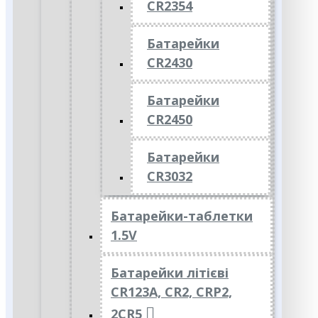
CR2354
Батарейки
CR2430
Батарейки
CR2450
Батарейки
CR3032
Батарейки-таблетки
1.5V
Батарейки літієві
CR123A, CR2, CRP2,
2CR5