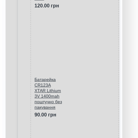
120.00 грн
Батарейка
CR123A
XTAR Lithium
3V 1400mah
поштучно без
пакування
90.00 грн