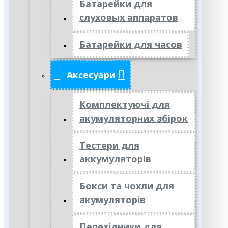
Батарейки для
слуховых аппаратов
Батарейки для часов
Аксесуари
Комплектуючі для
акумуляторних збірок
Тестери для
аккумуляторів
Бокси та чохли для
акумуляторів
Перехідники для