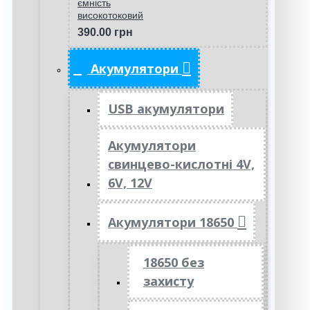
ємність
високотоковий
390.00 грн
Акумулятори
USB акумулятори
Акумулятори
свинцево-кислотні 4V,
6V, 12V
Акумулятори 18650
18650 без
захисту