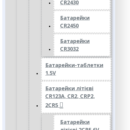
CR2430
Батарейки
CR2450
Батарейки
CR3032
Батарейки-таблетки
1.5V
Батарейки літієві
CR123A, CR2, CRP2,
2CR5
Батарейки
літієві 2CR5 6V