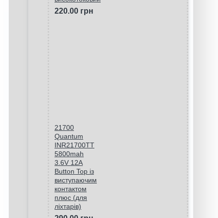
220.00 грн
21700
Quantum
INR21700TT
5800mah
3.6V 12A
Button Top із
виступаючим
контактом
плюс (для
ліхтарів)