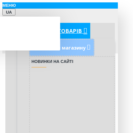
МЕНЮ
UA
КАТЕГОРІЇ ТОВАРІВ
Новинки магазину
НОВИНКИ НА САЙТІ