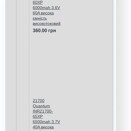
60XP
6000mah 3.6V
60A висока
ємність
високотоковий
360.00 грн
21700
Quantum
INR21700-
65XP
6500mah 3.7V
40A висока