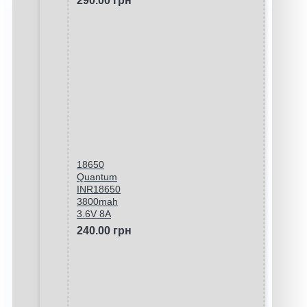
290.00 грн
18650
Quantum
INR18650
3800mah
3.6V 8A
240.00 грн