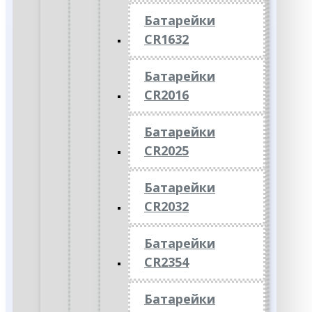
Батарейки
CR1632
Батарейки
CR2016
Батарейки
CR2025
Батарейки
CR2032
Батарейки
CR2354
Батарейки