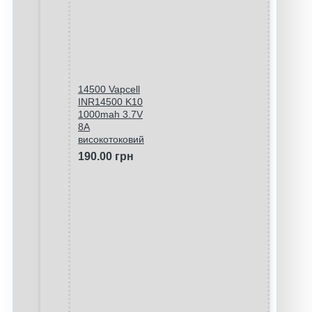
14500 Vapcell
INR14500 K10
1000mah 3.7V
8A
високотоковий
190.00 грн