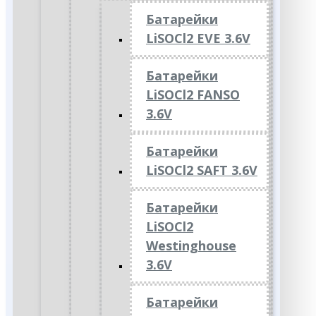
Батарейки
LiSOCl2 EVE 3.6V
Батарейки
LiSOCl2 FANSO
3.6V
Батарейки
LiSOCl2 SAFT 3.6V
Батарейки
LiSOCl2
Westinghouse
3.6V
Батарейки