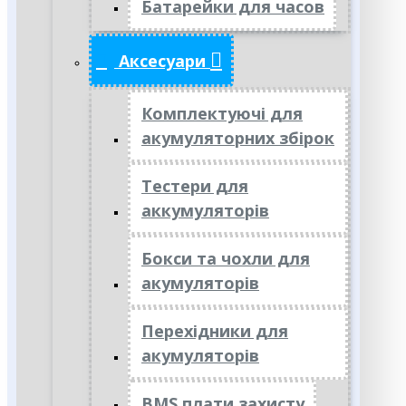
Батарейки для часов
Аксесуари
Комплектуючі для
акумуляторних збірок
Тестери для
аккумуляторів
Бокси та чохли для
акумуляторів
Перехідники для
акумуляторів
BMS плати захисту