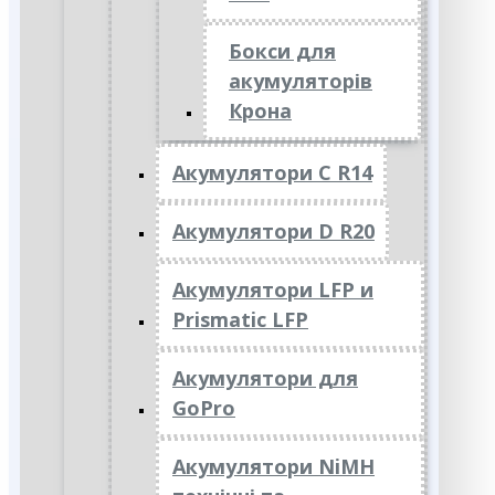
Бокси для
акумуляторів
Крона
Акумулятори C R14
Акумулятори D R20
Акумулятори LFP и
Prismatic LFP
Акумулятори для
GoPro
Акумулятори NiMH