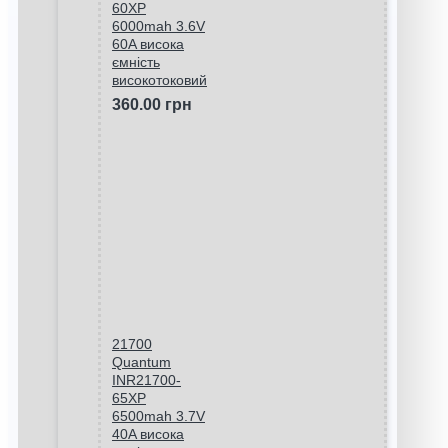
60XP
6000mah 3.6V
60A висока
ємність
високотоковий
360.00 грн
21700
Quantum
INR21700-
65XP
6500mah 3.7V
40A висока