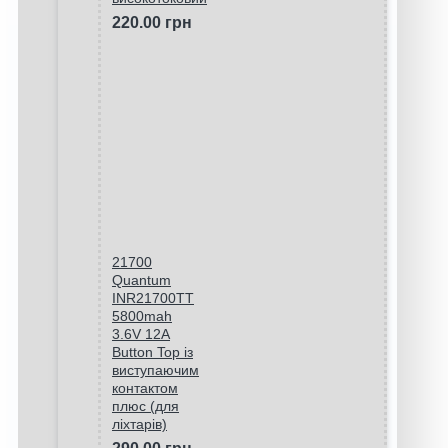
220.00 грн
21700
Quantum
INR21700TT
5800mah
3.6V 12A
Button Top із
виступаючим
контактом
плюс (для
ліхтарів)