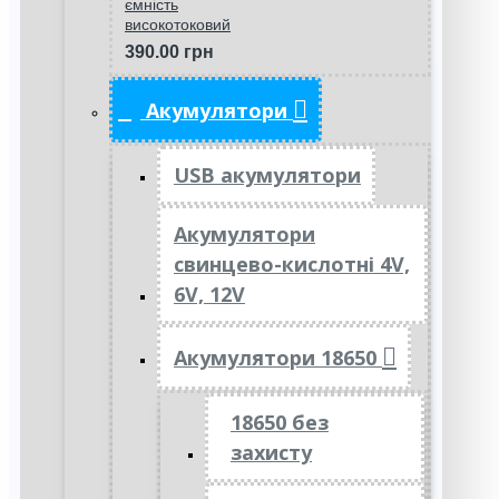
ємність
високотоковий
390.00 грн
Акумулятори
USB акумулятори
Акумулятори
свинцево-кислотні 4V,
6V, 12V
Акумулятори 18650
18650 без
захисту