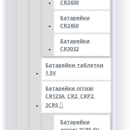
CR2430
Батарейки
CR2450
Батарейки
CR3032
Батарейки-таблетки
1.5V
Батарейки літієві
CR123A, CR2, CRP2,
2CR5
Батарейки
літієві 2CR5 6V