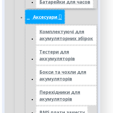
Батарейки для часов
Аксесуари
Комплектуючі для
акумуляторних збірок
Тестери для
аккумуляторів
Бокси та чохли для
акумуляторів
Перехідники для
акумуляторів
BMS плати захисту