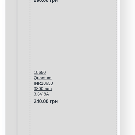
290.00 грн
18650
Quantum
INR18650
3800mah
3.6V 8A
240.00 грн