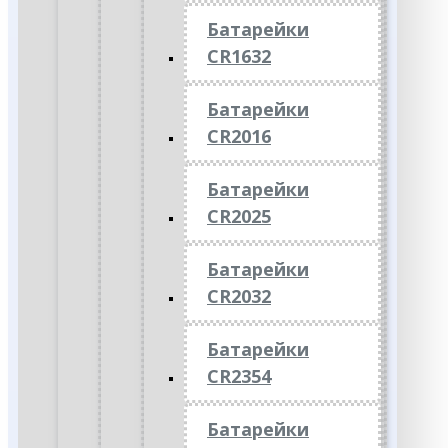
Батарейки
CR1632
Батарейки
CR2016
Батарейки
CR2025
Батарейки
CR2032
Батарейки
CR2354
Батарейки