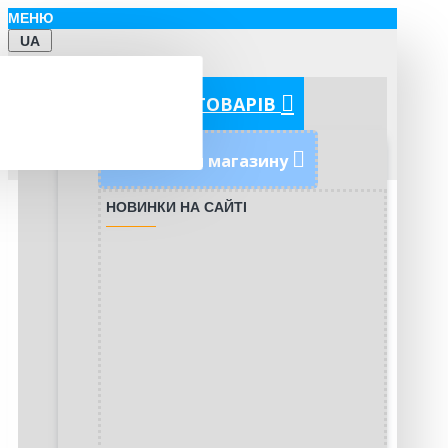
МЕНЮ
UA
КАТЕГОРІЇ ТОВАРІВ
Новинки магазину
НОВИНКИ НА САЙТІ