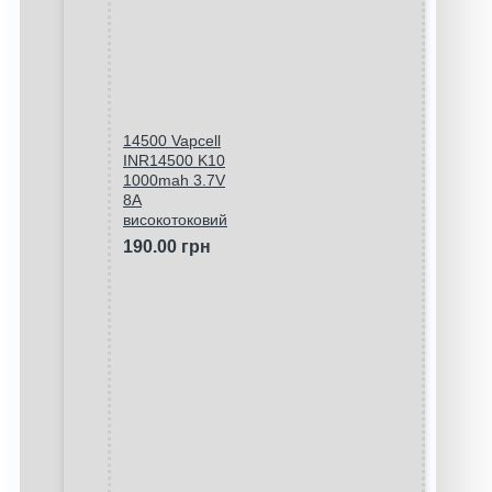
14500 Vapcell
INR14500 K10
1000mah 3.7V
8A
високотоковий
190.00 грн