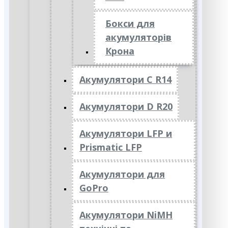
Бокси для
акумуляторів
Крона
Акумулятори C R14
Акумулятори D R20
Акумулятори LFP и
Prismatic LFP
Акумулятори для
GoPro
Акумулятори NiMH