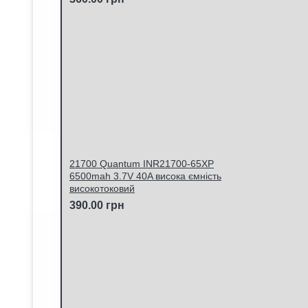
21700 Quantum INR21700-65XP
6500mah 3.7V 40A висока ємність
високотоковий
390.00 грн