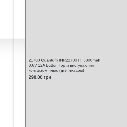
21700 Quantum INR21700TT 5800mah
3.6V 12A Button Top із виступаючим
контактом плюс (для ліхтарів)
290.00 грн