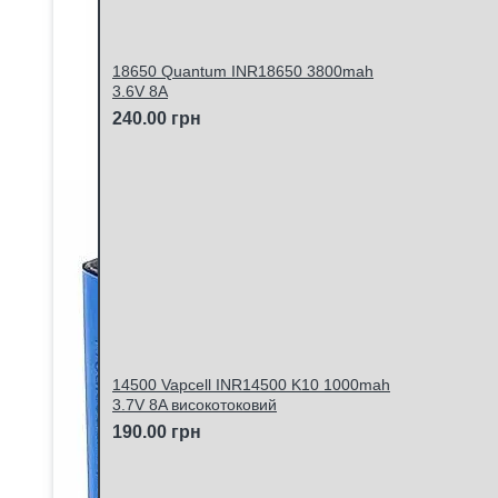
18650 Quantum INR18650 3800mah
3.6V 8A
240.00 грн
14500 Vapcell INR14500 K10 1000mah
3.7V 8A високотоковий
190.00 грн