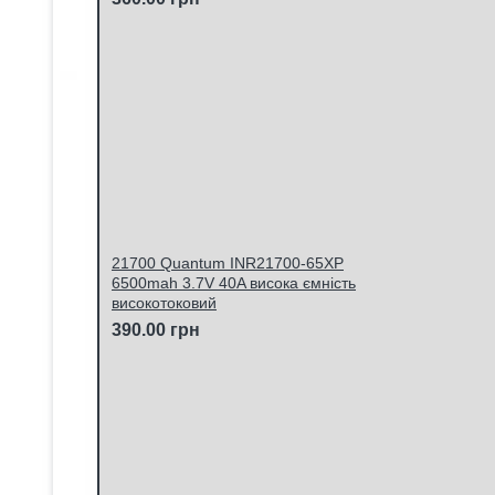
21700 Quantum INR21700-65XP
6500mah 3.7V 40A висока ємність
високотоковий
390.00 грн