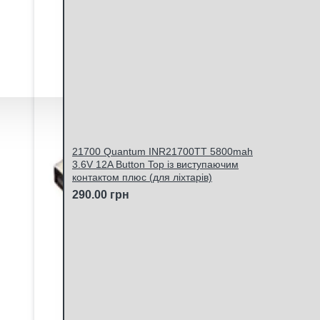
21700 Quantum INR21700TT 5800mah
3.6V 12A Button Top із виступаючим
контактом плюс (для ліхтарів)
290.00 грн