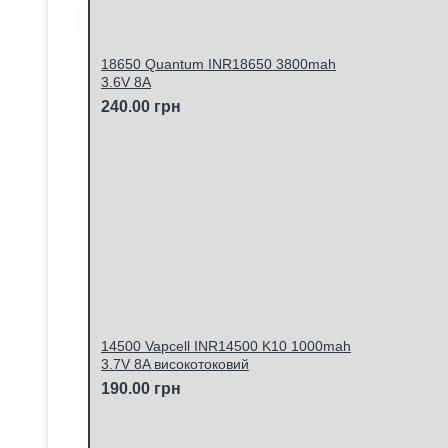
18650 Quantum INR18650 3800mah
3.6V 8A
240.00 грн
14500 Vapcell INR14500 K10 1000mah
3.7V 8A високотоковий
190.00 грн