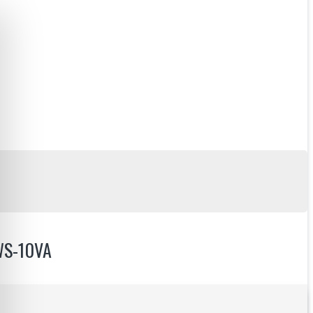
KWS-10VA