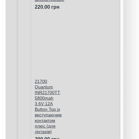
220.00 грн
21700
Quantum
INR21700TT
5800mah
3.6V 12A
Button Top із
виступаючим
контактом
плюс (для
ліхтарів)