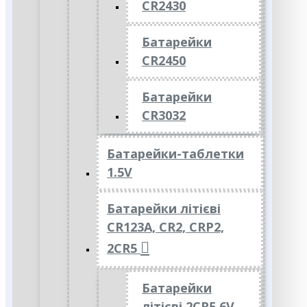
CR2430
Батарейки
CR2450
Батарейки
CR3032
Батарейки-таблетки
1.5V
Батарейки літієві
CR123A, CR2, CRP2,
2CR5
Батарейки
літієві 2CR5 6V