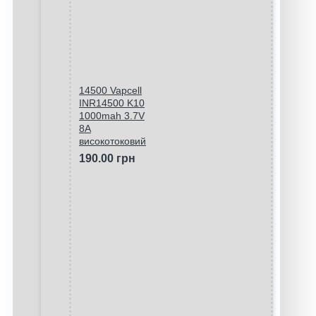
14500 Vapcell
INR14500 K10
1000mah 3.7V
8A
високотоковий
190.00 грн