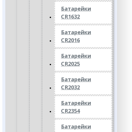
Батарейки
CR1632
Батарейки
CR2016
Батарейки
CR2025
Батарейки
CR2032
Батарейки
CR2354
Батарейки