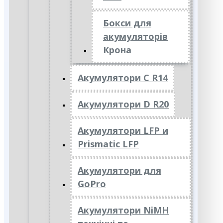
Бокси для
акумуляторів
Крона
Акумулятори C R14
Акумулятори D R20
Акумулятори LFP и
Prismatic LFP
Акумулятори для
GoPro
Акумулятори NiMH