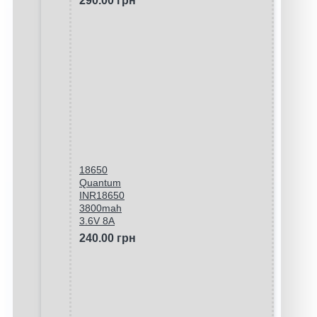
290.00 грн
18650
Quantum
INR18650
3800mah
3.6V 8A
240.00 грн