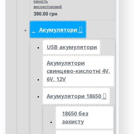
ємність
високотоковий
390.00 грн
Акумулятори
USB акумулятори
Акумулятори
свинцево-кислотні 4V,
6V, 12V
Акумулятори 18650
18650 без
захисту