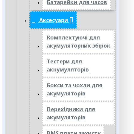
Батарейки для часов
Аксесуари
Комплектуючі для
акумуляторних збірок
Тестери для
аккумуляторів
Бокси та чохли для
акумуляторів
Перехідники для
акумуляторів
BMS плати захисту