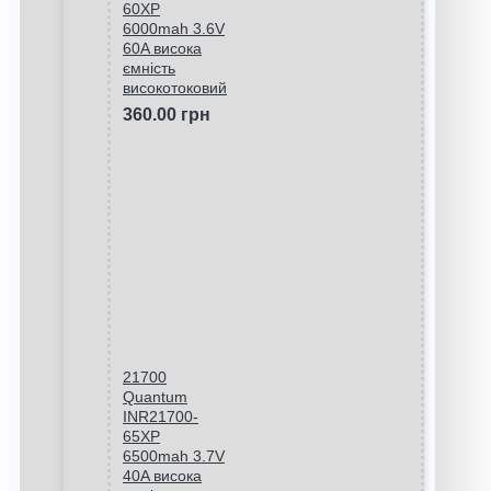
60XP
6000mah 3.6V
60A висока
ємність
високотоковий
360.00 грн
21700
Quantum
INR21700-
65XP
6500mah 3.7V
40A висока