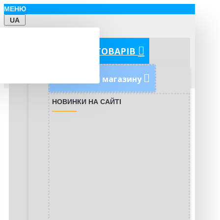
МЕНЮ
UA
КАТЕГОРІЇ ТОВАРІВ
Новинки магазину
НОВИНКИ НА САЙТІ