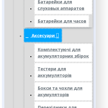
Батарейки для
слуховых аппаратов
Батарейки для часов
Аксесуари
Комплектуючі для
акумуляторних збірок
Тестери для
аккумуляторів
Бокси та чохли для
акумуляторів
Перехідники для