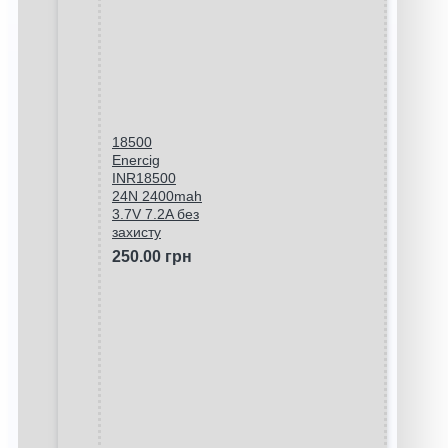
18500
Enercig
INR18500
24N 2400mah
3.7V 7.2A без
захисту
250.00 грн