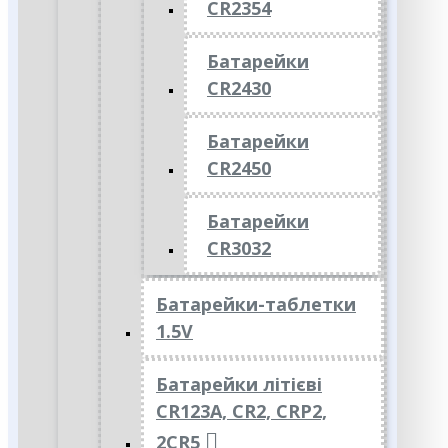
CR2354
Батарейки
CR2430
Батарейки
CR2450
Батарейки
CR3032
Батарейки-таблетки
1.5V
Батарейки літієві
CR123A, CR2, CRP2,
2CR5