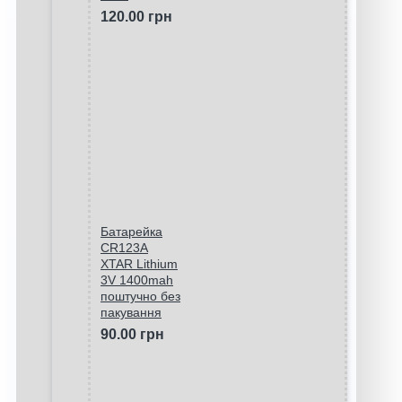
120.00 грн
Батарейка
CR123A
XTAR Lithium
3V 1400mah
поштучно без
пакування
90.00 грн