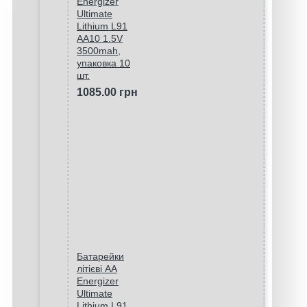
Energizer
Ultimate
Lithium L91
AA10 1.5V
3500mah,
упаковка 10
шт.
1085.00 грн
Батарейки
літієві AA
Energizer
Ultimate
Lithium L91