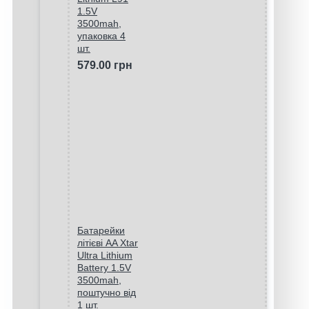
1.5V
3500mah,
упаковка 4
шт.
579.00 грн
Батарейки
літієві AA Xtar
Ultra Lithium
Battery 1.5V
3500mah,
поштучно від
1 шт.