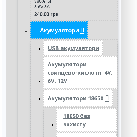
3800mah
3.6V 8A
240.00 грн
Акумулятори
USB акумулятори
Акумулятори
свинцево-кислотні 4V,
6V, 12V
Акумулятори 18650
18650 без
захисту