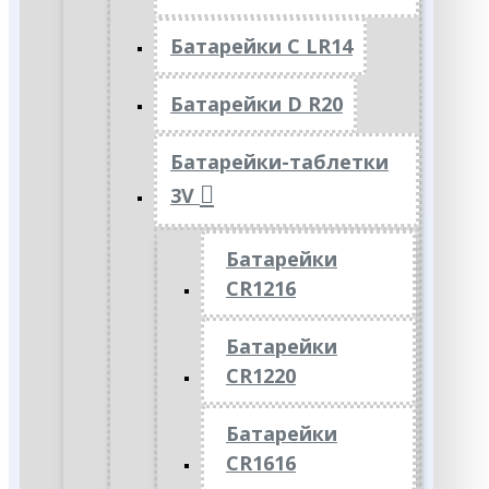
Батарейки C LR14
Батарейки D R20
Батарейки-таблетки
3V
Батарейки
CR1216
Батарейки
CR1220
Батарейки
CR1616