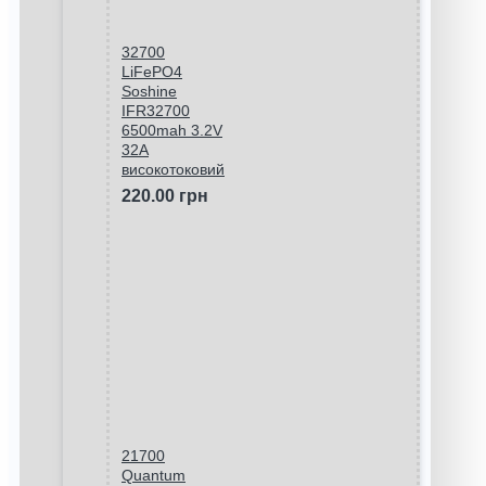
32700
LiFePO4
Soshine
IFR32700
6500mah 3.2V
32A
високотоковий
220.00 грн
21700
Quantum