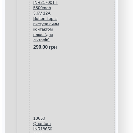
INR21700TT
5800mah
3.6V 12A
Button Top із
виступаючим
контактом
плюс (для
ліхтарів)
290.00 грн
18650
Quantum
INR18650