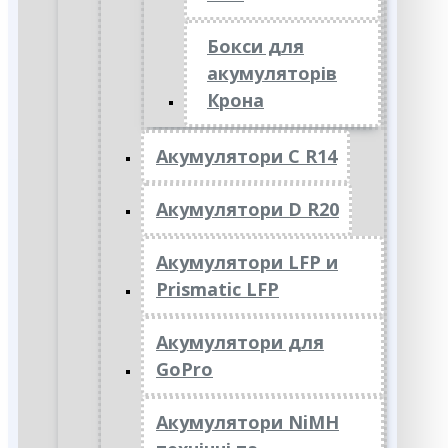
Бокси для
акумуляторів
Крона
Акумулятори C R14
Акумулятори D R20
Акумулятори LFP и
Prismatic LFP
Акумулятори для
GoPro
Акумулятори NiMH