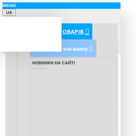
МЕНЮ
UA
КАТЕГОРІЇ ТОВАРІВ
Новинки магазину
НОВИНКИ НА САЙТІ