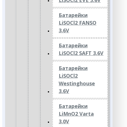
LiSOCl2 EVE 3.6V
Батарейки
LiSOCl2 FANSO
3.6V
Батарейки
LiSOCl2 SAFT 3.6V
Батарейки
LiSOCl2
Westinghouse
3.6V
Батарейки
LiMnO2 Varta
3.0V