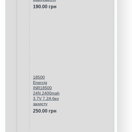
190.00 грн
18500
Enercig
INR18500
24N 2400mah
3.7V 7.2A без
захисту
250.00 грн