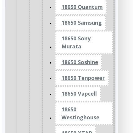
18650 Quantum
18650 Samsung
18650 Sony
Murata
18650 Soshine
18650 Tenpower
18650 Vapcell
18650
Westinghouse