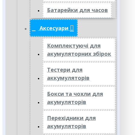
Батарейки для часов
Аксесуари
Комплектуючі для
акумуляторних збірок
Тестери для
аккумуляторів
Бокси та чохли для
акумуляторів
Перехідники для
акумуляторів