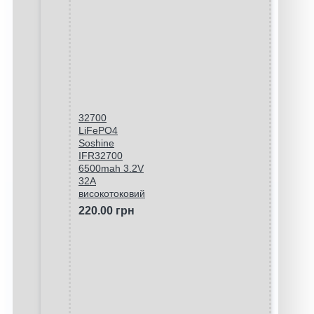
32700
LiFePO4
Soshine
IFR32700
6500mah 3.2V
32A
високотоковий
220.00 грн