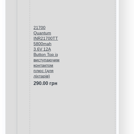
21700
Quantum
INR21700TT
5800mah
3.6V 12A
Button Top із
виступаючим
контактом
плюс (для
ліхтарів)
290.00 грн