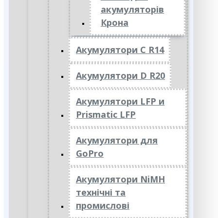
акумуляторів
Крона
Акумулятори C R14
Акумулятори D R20
Акумулятори LFP и
Prismatic LFP
Акумулятори для
GoPro
Акумулятори NiMH
технічні та
промислові