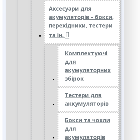
Аксесуари для
акумуляторів - бокси,
перехідники, тестери
та ін.
Комплектуючі
для
акумуляторних
збірок
Тестери для
аккумуляторів
Бокси та чохли
для
акумуляторів