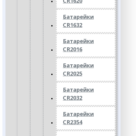
CR1620
Батарейки
CR1632
Батарейки
CR2016
Батарейки
CR2025
Батарейки
CR2032
Батарейки
CR2354