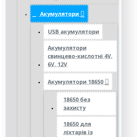
Акумулятори
USB акумулятори
Акумулятори
свинцево-кислотні 4V,
6V, 12V
Акумулятори 18650
18650 без
захисту
18650 для
ліхтарів із