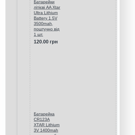
Батарейки
літієві AA Xtar
Ultra Lithium
Battery 1.5V
3500mah,
поштучно від
1 шт.
120.00 грн
Батарейка
CR123A
XTAR Lithium
3V 1400mah