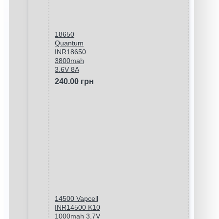
18650
Quantum
INR18650
3800mah
3.6V 8A
240.00 грн
14500 Vapcell
INR14500 K10
1000mah 3.7V