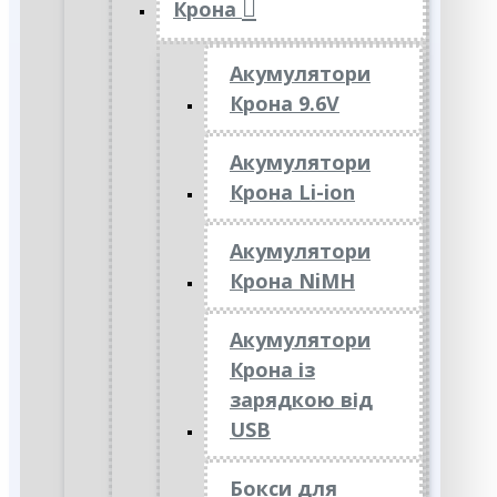
Крона
Акумулятори
Крона 9.6V
Акумулятори
Крона Li-ion
Акумулятори
Крона NiMH
Акумулятори
Крона із
зарядкою від
USB
Бокси для