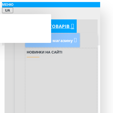
МЕНЮ
UA
КАТЕГОРІЇ ТОВАРІВ
Новинки магазину
НОВИНКИ НА САЙТІ