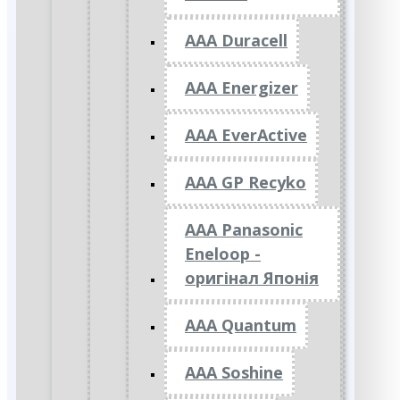
AAA Duracell
AAA Energizer
AAA EverActive
AAA GP Recyko
AAA Panasonic
Eneloop -
оригінал Японія
AAA Quantum
AAA Soshine