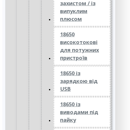
захистом / із
випуклим
плюсом
18650
високотокові
для потужних
пристроїв
18650 із
зарядкою від
USB
18650 із
виводами під
пайку