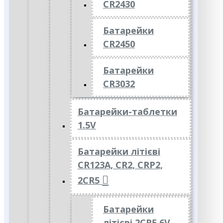
CR2430
Батарейки
CR2450
Батарейки
CR3032
Батарейки-таблетки
1.5V
Батарейки літієві
CR123A, CR2, CRP2,
2CR5
Батарейки
літієві 2CR5 6V