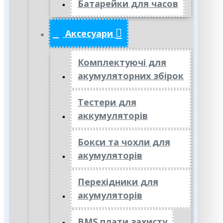
Батарейки для часов
Аксесуари
Комплектуючі для
акумуляторних збірок
Тестери для
аккумуляторів
Бокси та чохли для
акумуляторів
Перехідники для
акумуляторів
BMS плати захисту