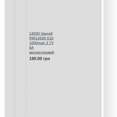
14500 Vapcell
INR14500 K10
1000mah 3.7V
8A
високотоковий
190.00 грн