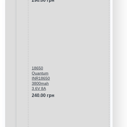
290.00 грн
18650
Quantum
INR18650
3800mah
3.6V 8A
240.00 грн