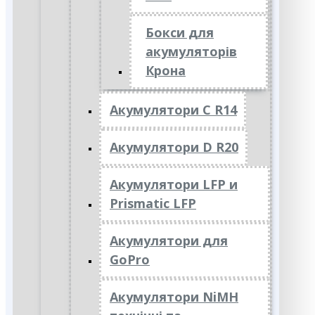
Бокси для
акумуляторів
Крона
Акумулятори C R14
Акумулятори D R20
Акумулятори LFP и
Prismatic LFP
Акумулятори для
GoPro
Акумулятори NiMH