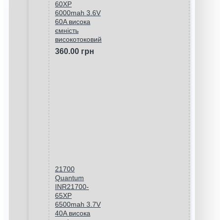
60XP
6000mah 3.6V
60A висока
ємність
високотоковий
360.00 грн
21700
Quantum
INR21700-
65XP
6500mah 3.7V
40A висока