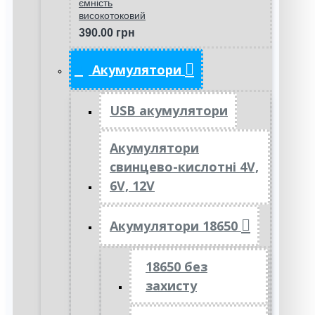
ємність
високотоковий
390.00 грн
Акумулятори
USB акумулятори
Акумулятори
свинцево-кислотні 4V,
6V, 12V
Акумулятори 18650
18650 без
захисту