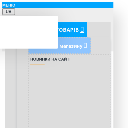
МЕНЮ
UA
КАТЕГОРІЇ ТОВАРІВ
Новинки магазину
НОВИНКИ НА САЙТІ