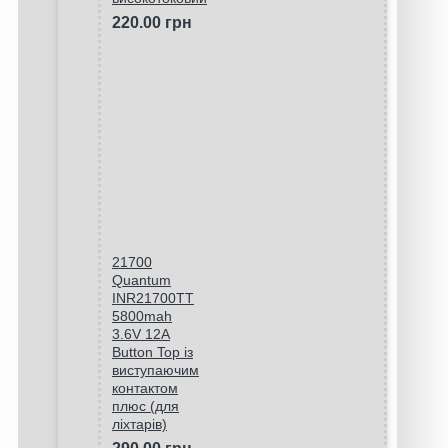
220.00 грн
21700
Quantum
INR21700TT
5800mah
3.6V 12A
Button Top із
виступаючим
контактом
плюс (для
ліхтарів)