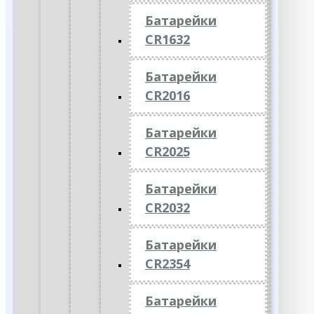
Батарейки
CR1632
Батарейки
CR2016
Батарейки
CR2025
Батарейки
CR2032
Батарейки
CR2354
Батарейки