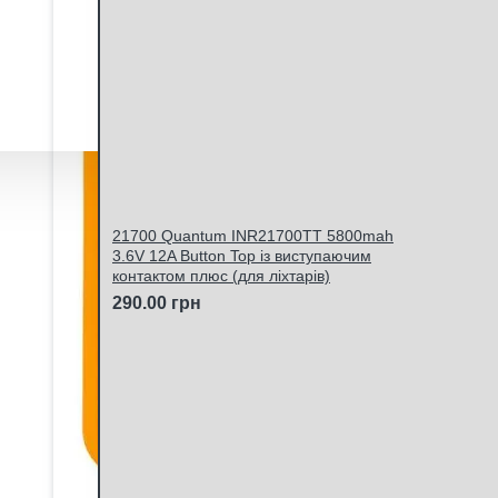
21700 Quantum INR21700TT 5800mah
3.6V 12A Button Top із виступаючим
контактом плюс (для ліхтарів)
290.00 грн