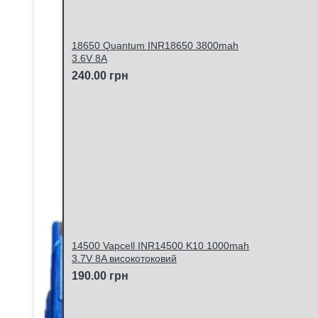
18650 Quantum INR18650 3800mah
3.6V 8A
240.00 грн
14500 Vapcell INR14500 K10 1000mah
3.7V 8A високотоковий
190.00 грн