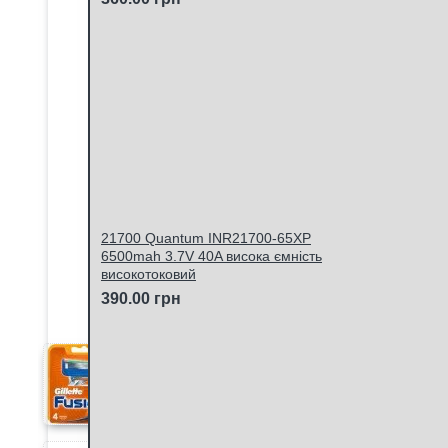
21700 Quantum INR21700-65XP
6500mah 3.7V 40A висока ємність
високотоковий
390.00 грн