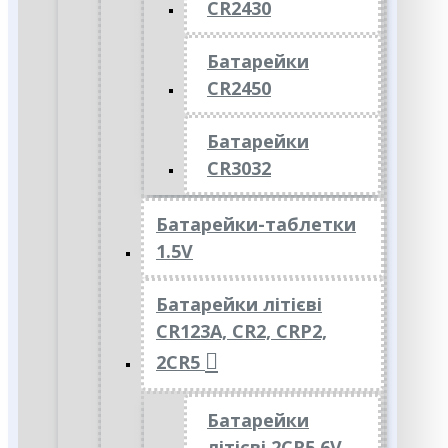
CR2430
Батарейки
CR2450
Батарейки
CR3032
Батарейки-таблетки
1.5V
Батарейки літієві
CR123A, CR2, CRP2,
2CR5
Батарейки
літієві 2CR5 6V