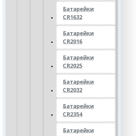
Батарейки
CR1632
Батарейки
CR2016
Батарейки
CR2025
Батарейки
CR2032
Батарейки
CR2354
Батарейки