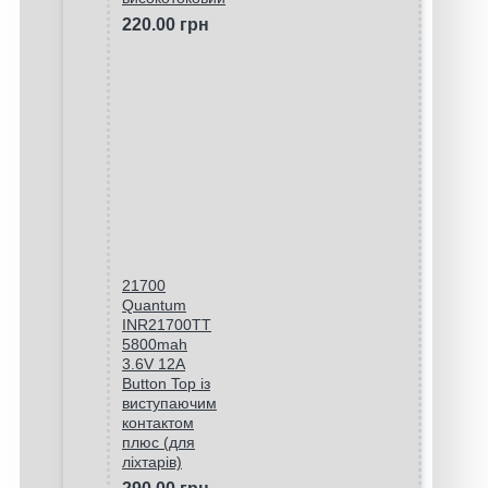
220.00 грн
21700
Quantum
INR21700TT
5800mah
3.6V 12A
Button Top із
виступаючим
контактом
плюс (для
ліхтарів)