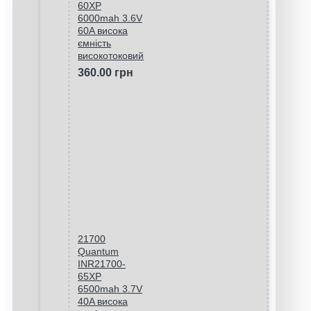
60XP
6000mah 3.6V
60A висока
ємність
високотоковий
360.00 грн
21700
Quantum
INR21700-
65XP
6500mah 3.7V
40A висока