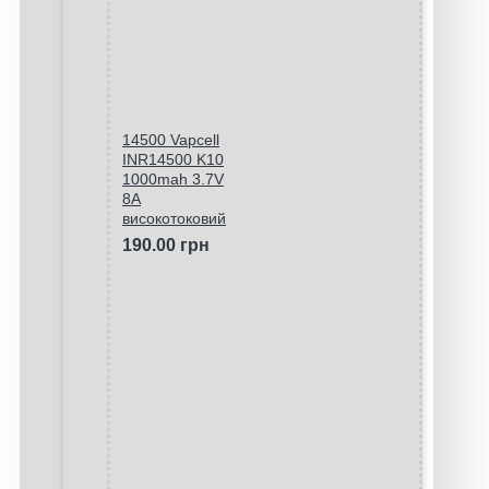
14500 Vapcell
INR14500 K10
1000mah 3.7V
8A
високотоковий
190.00 грн