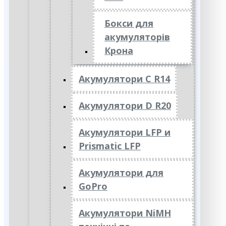
Бокси для
акумуляторів
Крона
Акумулятори C R14
Акумулятори D R20
Акумулятори LFP и
Prismatic LFP
Акумулятори для
GoPro
Акумулятори NiMH