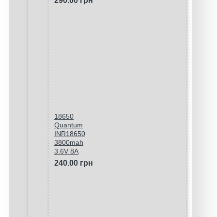
290.00 грн
18650
Quantum
INR18650
3800mah
3.6V 8A
240.00 грн