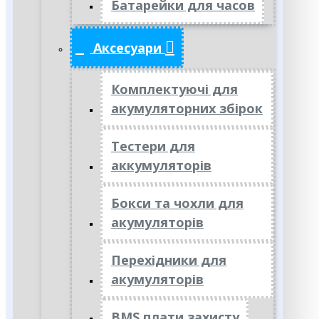
Батарейки для часов
Аксесуари
Комплектуючі для
акумуляторних збірок
Тестери для
аккумуляторів
Бокси та чохли для
акумуляторів
Перехідники для
акумуляторів
BMS плати захисту