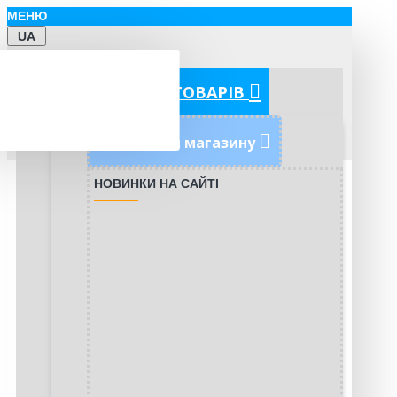
МЕНЮ
UA
КАТЕГОРІЇ ТОВАРІВ
Новинки магазину
НОВИНКИ НА САЙТІ