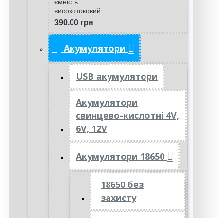
ємність
високотоковий
390.00 грн
Акумулятори
USB акумулятори
Акумулятори
свинцево-кислотні 4V,
6V, 12V
Акумулятори 18650
18650 без
захисту