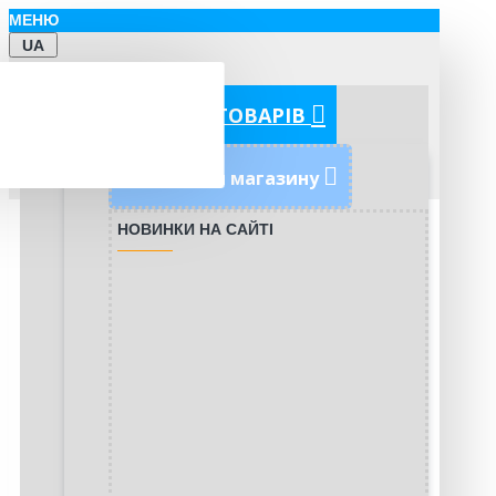
МЕНЮ
UA
КАТЕГОРІЇ ТОВАРІВ
Новинки магазину
НОВИНКИ НА САЙТІ