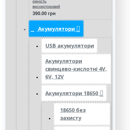
ємність
високотоковий
390.00 грн
Акумулятори
USB акумулятори
Акумулятори
свинцево-кислотні 4V,
6V, 12V
Акумулятори 18650
18650 без
захисту