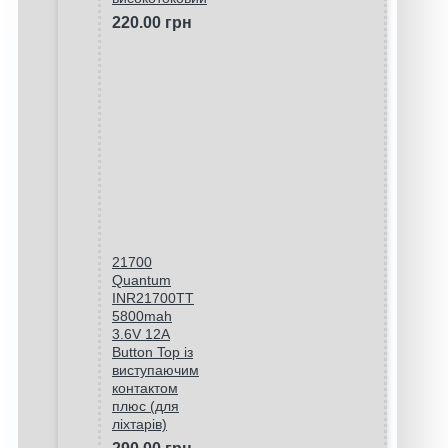
220.00 грн
21700
Quantum
INR21700TT
5800mah
3.6V 12A
Button Top із
виступаючим
контактом
плюс (для
ліхтарів)