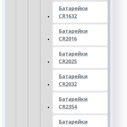
Батарейки
CR1632
Батарейки
CR2016
Батарейки
CR2025
Батарейки
CR2032
Батарейки
CR2354
Батарейки