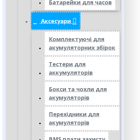
Батарейки для часов
Аксесуари
Комплектуючі для
акумуляторних збірок
Тестери для
аккумуляторів
Бокси та чохли для
акумуляторів
Перехідники для
акумуляторів
BMS плати захисту