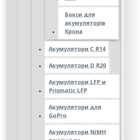
Бокси для
акумуляторів
Крона
Акумулятори C R14
Акумулятори D R20
Акумулятори LFP и
Prismatic LFP
Акумулятори для
GoPro
Акумулятори NiMH