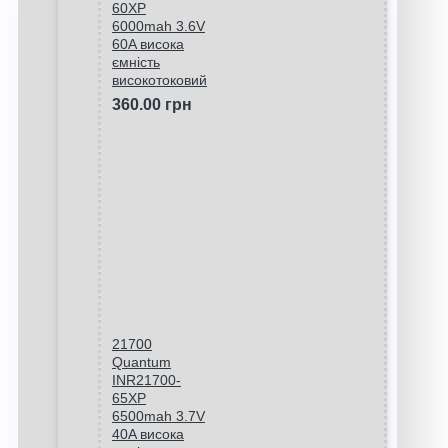
60XP
6000mah 3.6V
60A висока
ємність
високотоковий
360.00 грн
21700
Quantum
INR21700-
65XP
6500mah 3.7V
40A висока