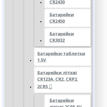
CR2430
Батарейки
CR2450
Батарейки
CR3032
Батарейки-таблетки
1.5V
Батарейки літієві
CR123A, CR2, CRP2,
2CR5
Батарейки
літієві 2CR5 6V