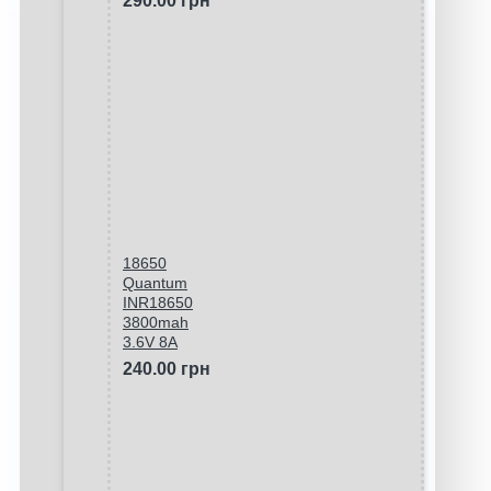
290.00 грн
18650
Quantum
INR18650
3800mah
3.6V 8A
240.00 грн