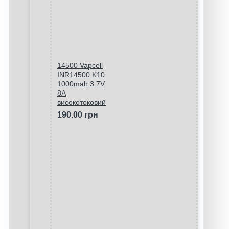
14500 Vapcell
INR14500 K10
1000mah 3.7V
8A
високотоковий
190.00 грн