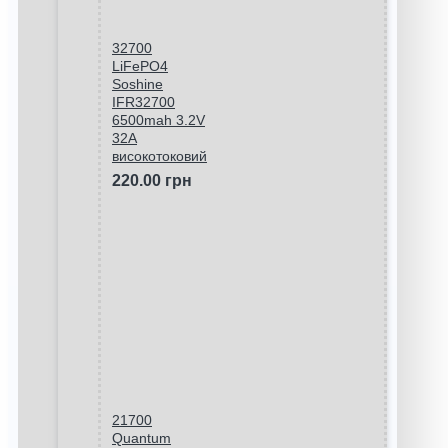
32700
LiFePO4
Soshine
IFR32700
6500mah 3.2V
32A
високотоковий
220.00 грн
21700
Quantum