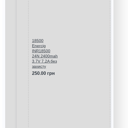
18500
Enercig
INR18500
24N 2400mah
3.7V 7.2A без
захисту
250.00 грн