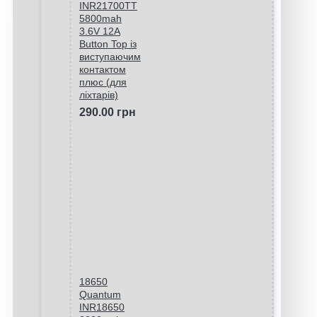
INR21700TT
5800mah
3.6V 12A
Button Top із
виступаючим
контактом
плюс (для
ліхтарів)
290.00 грн
18650
Quantum
INR18650