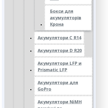
Бокси для
акумуляторів
Крона
Акумулятори C R14
Акумулятори D R20
Акумулятори LFP и
Prismatic LFP
Акумулятори для
GoPro
Акумулятори NiMH