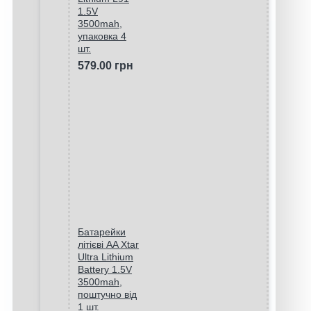
1.5V
3500mah,
упаковка 4
шт.
579.00 грн
Батарейки
літієві AA Xtar
Ultra Lithium
Battery 1.5V
3500mah,
поштучно від
1 шт.