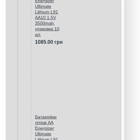
Energizer
Ultimate
Lithium L91
AA10 1.5V
3500mah,
упаковка 10
шт.
1085.00 грн
Батарейки
літієві AA
Energizer
Ultimate
Lithium L91