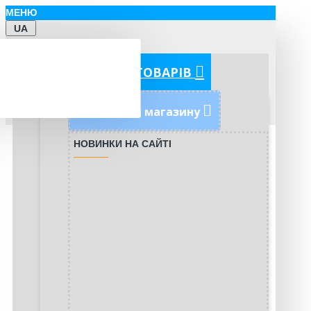
МЕНЮ
UA
КАТЕГОРІЇ ТОВАРІВ
Новинки магазину
НОВИНКИ НА САЙТІ