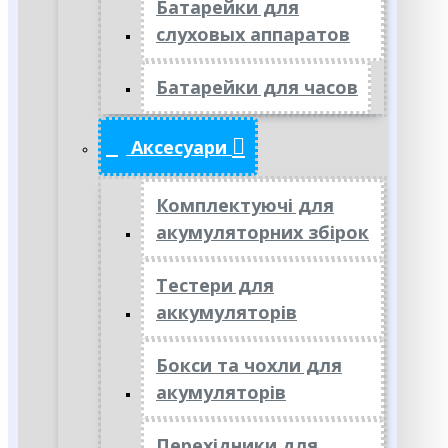
Батарейки для
слуховых аппаратов
Батарейки для часов
Аксесуари
Комплектуючі для
акумуляторних збірок
Тестери для
аккумуляторів
Бокси та чохли для
акумуляторів
Перехідники для