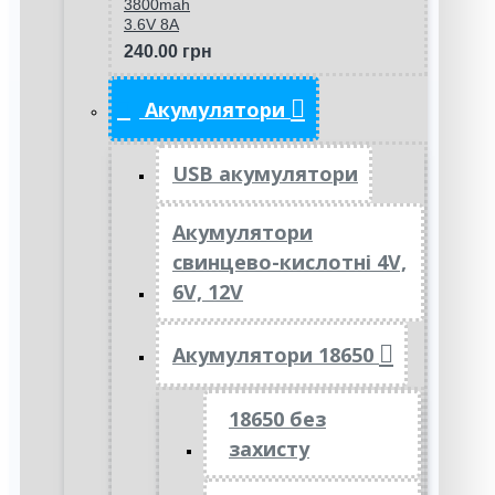
3800mah
3.6V 8A
240.00 грн
Акумулятори
USB акумулятори
Акумулятори
свинцево-кислотні 4V,
6V, 12V
Акумулятори 18650
18650 без
захисту