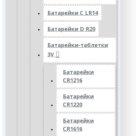
Батарейки C LR14
Батарейки D R20
Батарейки-таблетки
3V
Батарейки
CR1216
Батарейки
CR1220
Батарейки
CR1616