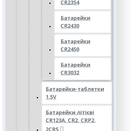
CR2354
Батарейки
CR2430
Батарейки
CR2450
Батарейки
CR3032
Батарейки-таблетки
1.5V
Батарейки літієві
CR123A, CR2, CRP2,
2CR5