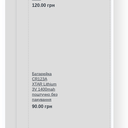
120.00 грн
Батарейка
CR123A
XTAR Lithium
3V 1400mah
поштучно без
пакування
90.00 грн