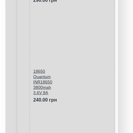
290.00 грн
18650
Quantum
INR18650
3800mah
3.6V 8A
240.00 грн