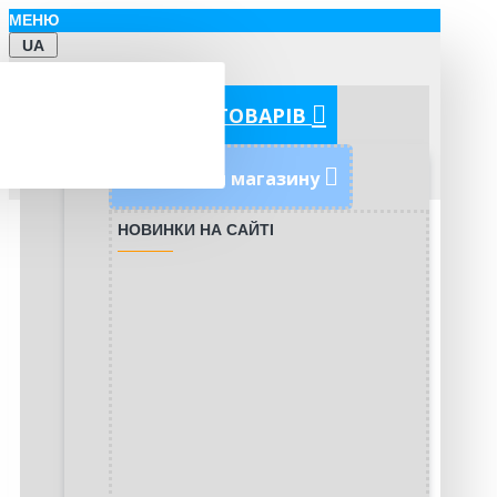
МЕНЮ
UA
КАТЕГОРІЇ ТОВАРІВ
Новинки магазину
НОВИНКИ НА САЙТІ