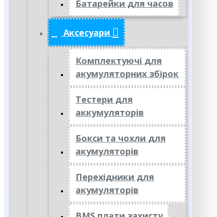
Батарейки для часов
Аксесуари
Комплектуючі для
акумуляторних збірок
Тестери для
аккумуляторів
Бокси та чохли для
акумуляторів
Перехідники для
акумуляторів
BMS плати захисту