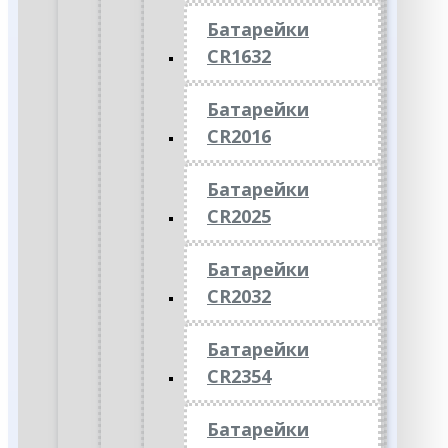
Батарейки
CR1632
Батарейки
CR2016
Батарейки
CR2025
Батарейки
CR2032
Батарейки
CR2354
Батарейки