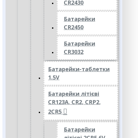
CR2430
Батарейки
CR2450
Батарейки
CR3032
Батарейки-таблетки
1.5V
Батарейки літієві
CR123A, CR2, CRP2,
2CR5
Батарейки
літієві 2CR5 6V