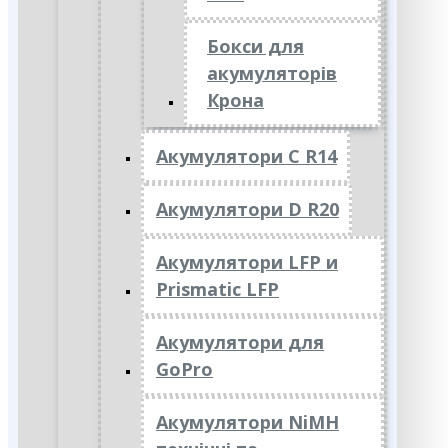
Бокси для
акумуляторів
Крона
Акумулятори C R14
Акумулятори D R20
Акумулятори LFP и
Prismatic LFP
Акумулятори для
GoPro
Акумулятори NiMH