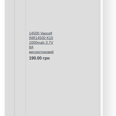
14500 Vapcell
INR14500 K10
1000mah 3.7V
8A
високотоковий
190.00 грн