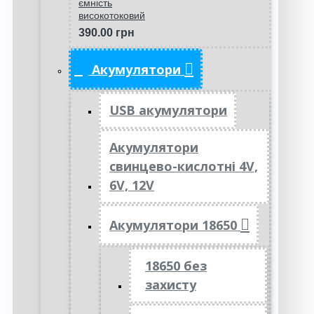
ємність
високотоковий
390.00 грн
Акумулятори
USB акумулятори
Акумулятори
свинцево-кислотні 4V,
6V, 12V
Акумулятори 18650
18650 без
захисту