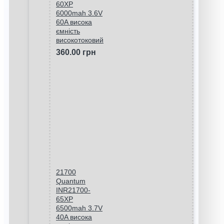
60XP
6000mah 3.6V
60A висока
ємність
високотоковий
360.00 грн
21700
Quantum
INR21700-
65XP
6500mah 3.7V
40A висока