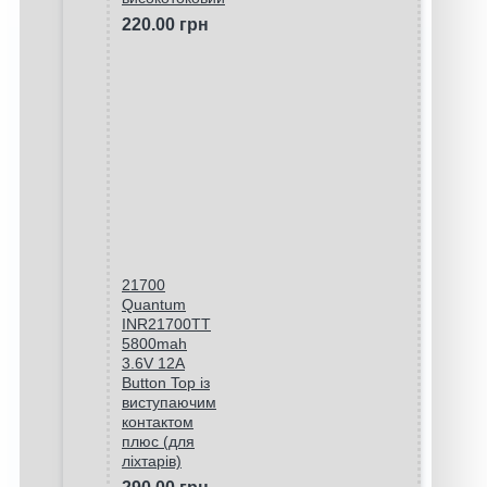
220.00 грн
21700
Quantum
INR21700TT
5800mah
3.6V 12A
Button Top із
виступаючим
контактом
плюс (для
ліхтарів)