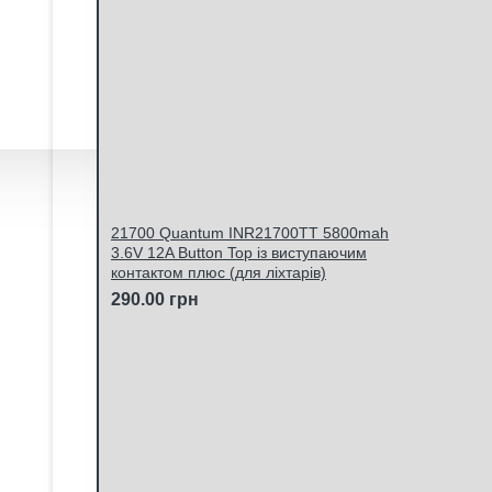
21700 Quantum INR21700TT 5800mah
3.6V 12A Button Top із виступаючим
контактом плюс (для ліхтарів)
290.00 грн