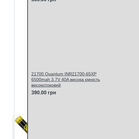
21700 Quantum INR21700-65XP
6500mah 3.7V 40A висока ємність
високотоковий
390.00 грн