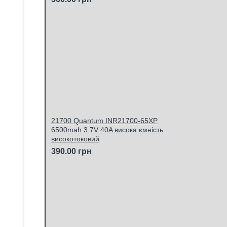
21700 Quantum INR21700-65XP
6500mah 3.7V 40A висока ємність
високотоковий
390.00 грн