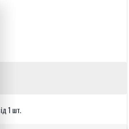
ід 1 шт.