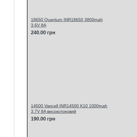
18650 Quantum INR18650 3800mah
3.6V 8A
240.00 грн
14500 Vapcell INR14500 K10 1000mah
3.7V 8A високотоковий
190.00 грн