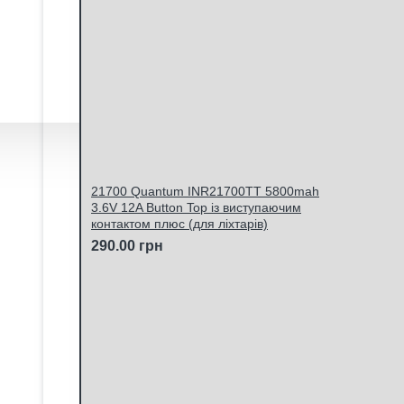
21700 Quantum INR21700TT 5800mah
3.6V 12A Button Top із виступаючим
контактом плюс (для ліхтарів)
290.00 грн