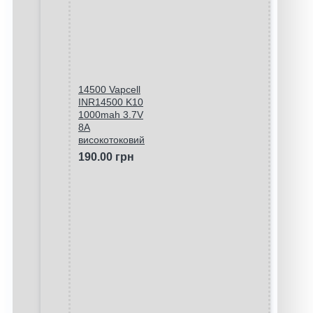
14500 Vapcell
INR14500 K10
1000mah 3.7V
8A
високотоковий
190.00 грн