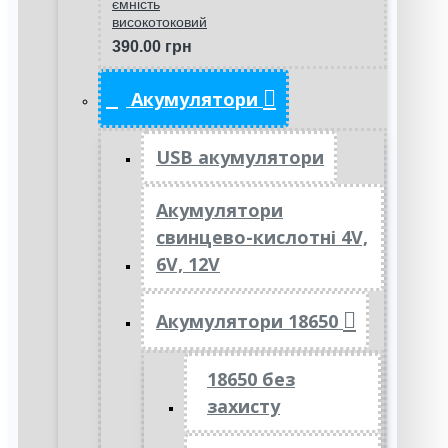
ємність
високотоковий
390.00 грн
Акумулятори
USB акумулятори
Акумулятори
свинцево-кислотні 4V,
6V, 12V
Акумулятори 18650
18650 без
захисту