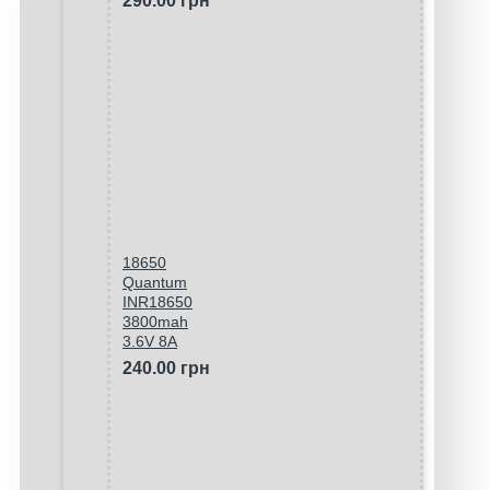
290.00 грн
18650
Quantum
INR18650
3800mah
3.6V 8A
240.00 грн