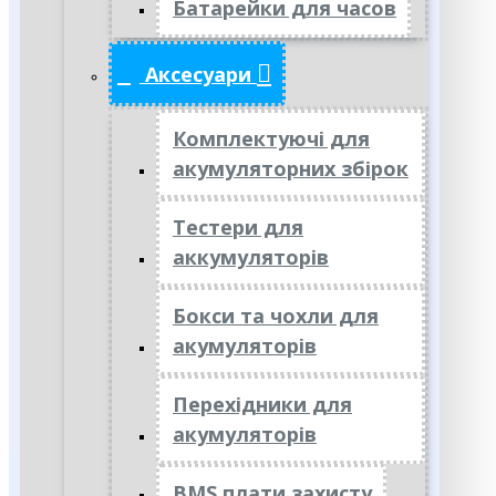
Батарейки для часов
Аксесуари
Комплектуючі для
акумуляторних збірок
Тестери для
аккумуляторів
Бокси та чохли для
акумуляторів
Перехідники для
акумуляторів
BMS плати захисту