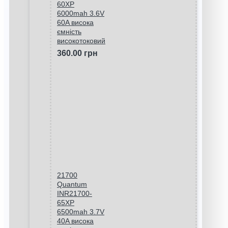
60XP
6000mah 3.6V
60A висока
ємність
високотоковий
360.00 грн
21700
Quantum
INR21700-
65XP
6500mah 3.7V
40A висока