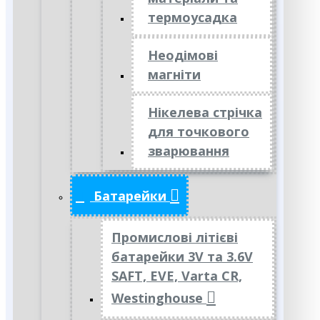
термоусадка
Неодімові
магніти
Нікелева стрічка
для точкового
зварювання
Батарейки
Промислові літієві
батарейки 3V та 3.6V
SAFT, EVE, Varta CR,
Westinghouse