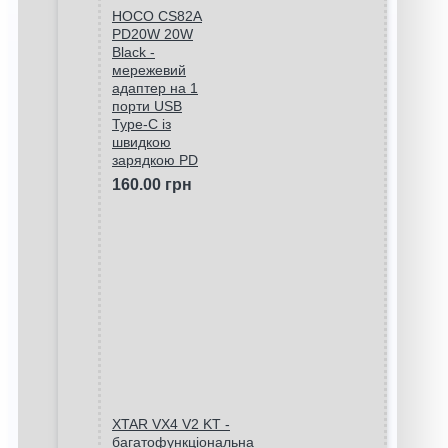
HOCO CS82A
PD20W 20W
Black -
мережевий
адаптер на 1
порти USB
Type-C із
швидкою
зарядкою PD
160.00 грн
XTAR VX4 V2 KT -
багатофункціональна