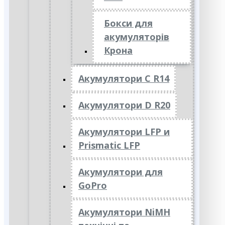
Бокси для
акумуляторів
Крона
Акумулятори C R14
Акумулятори D R20
Акумулятори LFP и
Prismatic LFP
Акумулятори для
GoPro
Акумулятори NiMH