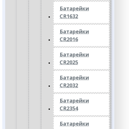
Батарейки
CR1632
Батарейки
CR2016
Батарейки
CR2025
Батарейки
CR2032
Батарейки
CR2354
Батарейки