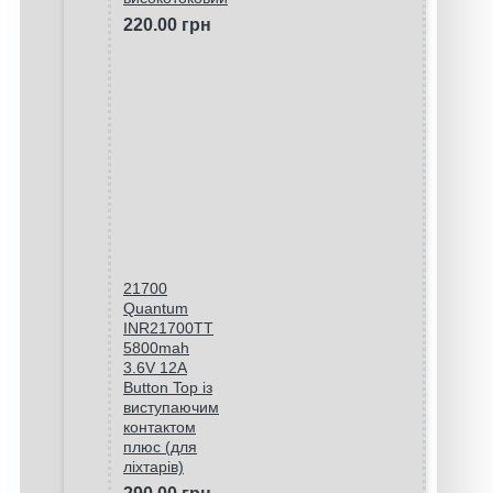
220.00 грн
21700
Quantum
INR21700TT
5800mah
3.6V 12A
Button Top із
виступаючим
контактом
плюс (для
ліхтарів)