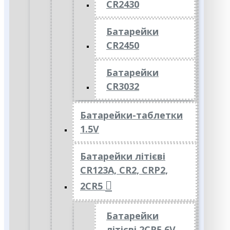
CR2430
Батарейки
CR2450
Батарейки
CR3032
Батарейки-таблетки
1.5V
Батарейки літієві
CR123A, CR2, CRP2,
2CR5
Батарейки
літієві 2CR5 6V