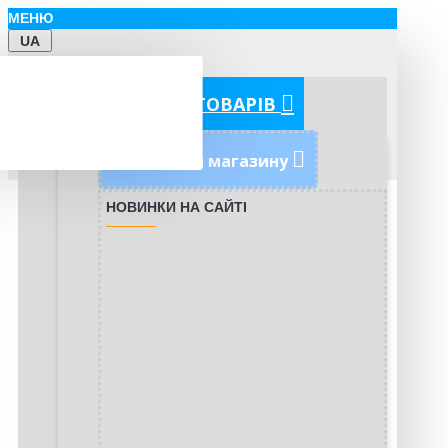
МЕНЮ
UA
КАТЕГОРІЇ ТОВАРІВ
Новинки магазину
НОВИНКИ НА САЙТІ