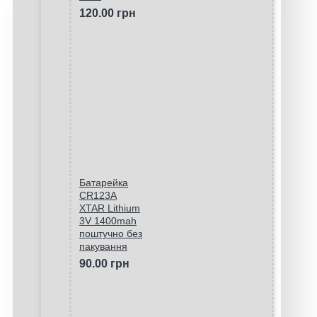
120.00 грн
Батарейка
CR123A
XTAR Lithium
3V 1400mah
поштучно без
пакування
90.00 грн