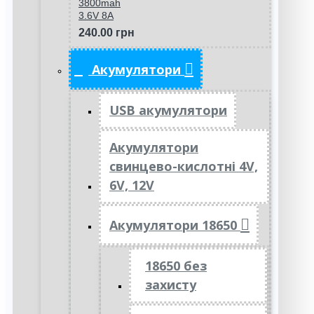
3800mah
3.6V 8A
240.00 грн
Акумулятори
USB акумулятори
Акумулятори
свинцево-кислотні 4V,
6V, 12V
Акумулятори 18650
18650 без
захисту