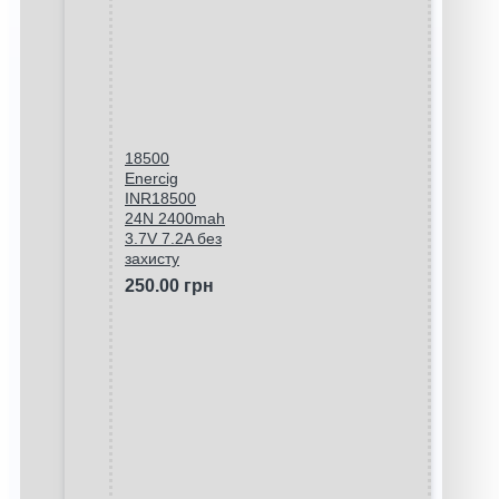
18500
Enercig
INR18500
24N 2400mah
3.7V 7.2A без
захисту
250.00 грн