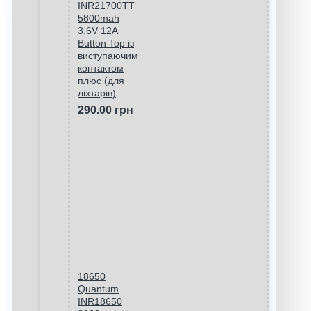
INR21700TT
5800mah
3.6V 12A
Button Top із
виступаючим
контактом
плюс (для
ліхтарів)
290.00 грн
18650
Quantum
INR18650