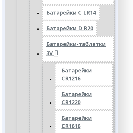
Батарейки C LR14
Батарейки D R20
Батарейки-таблетки
3V
Батарейки
CR1216
Батарейки
CR1220
Батарейки
CR1616