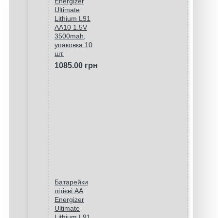
Energizer
Ultimate
Lithium L91
AA10 1.5V
3500mah,
упаковка 10
шт.
1085.00 грн
Батарейки
літієві AA
Energizer
Ultimate
Lithium L91