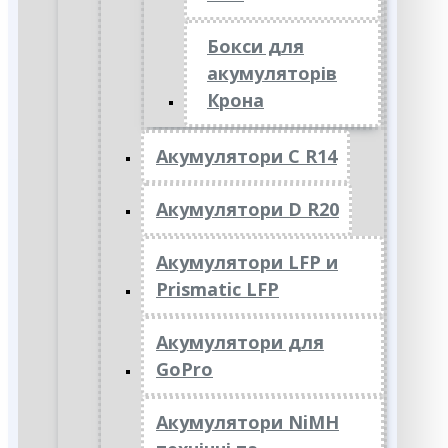
Бокси для
акумуляторів
Крона
Акумулятори C R14
Акумулятори D R20
Акумулятори LFP и
Prismatic LFP
Акумулятори для
GoPro
Акумулятори NiMH