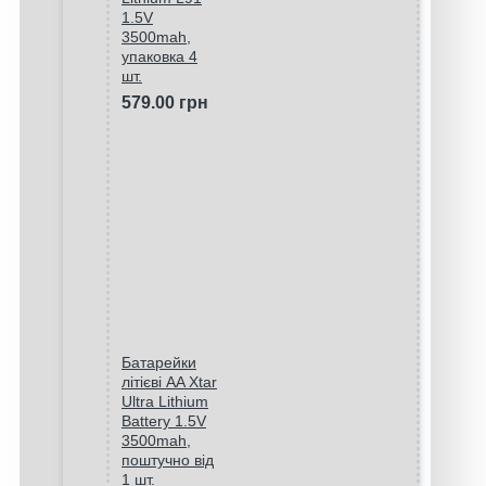
1.5V
3500mah,
упаковка 4
шт.
579.00 грн
Батарейки
літієві AA Xtar
Ultra Lithium
Battery 1.5V
3500mah,
поштучно від
1 шт.