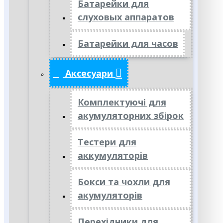
Батарейки для
слуховых аппаратов
Батарейки для часов
Аксесуари
Комплектуючі для
акумуляторних збірок
Тестери для
аккумуляторів
Бокси та чохли для
акумуляторів
Перехідники для