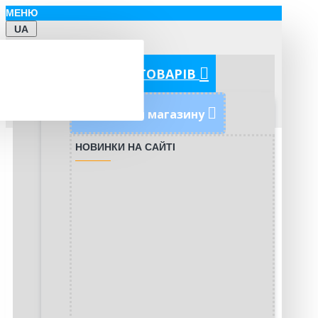
МЕНЮ
UA
КАТЕГОРІЇ ТОВАРІВ
Новинки магазину
НОВИНКИ НА САЙТІ