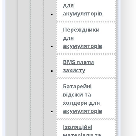
для
акумуляторів
Перехідники
для
акумуляторів
BMS плати
захисту
Батарейні
відсіки та
холдери для
акумуляторів
Ізоляційні
матеріали та