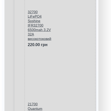
32700
LiFePO4
Soshine
IFR32700
6500mah 3.2V
32A
високотоковий
220.00 грн
21700
Quantum