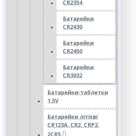
CR2354
Батарейки
CR2430
Батарейки
CR2450
Батарейки
CR3032
Батарейки-таблетки
1.5V
Батарейки літієві
CR123A, CR2, CRP2,
2CR5