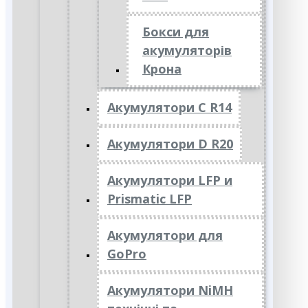
Бокси для
акумуляторів
Крона
Акумулятори C R14
Акумулятори D R20
Акумулятори LFP и
Prismatic LFP
Акумулятори для
GoPro
Акумулятори NiMH