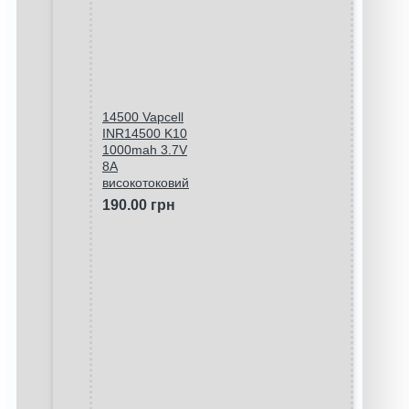
14500 Vapcell
INR14500 K10
1000mah 3.7V
8A
високотоковий
190.00 грн