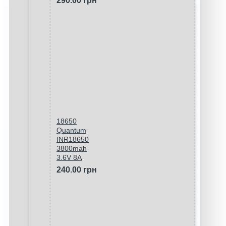
290.00 грн
18650
Quantum
INR18650
3800mah
3.6V 8A
240.00 грн