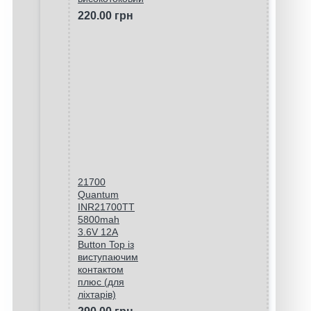
220.00 грн
21700
Quantum
INR21700TT
5800mah
3.6V 12A
Button Top із
виступаючим
контактом
плюс (для
ліхтарів)