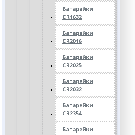
Батарейки
CR1632
Батарейки
CR2016
Батарейки
CR2025
Батарейки
CR2032
Батарейки
CR2354
Батарейки