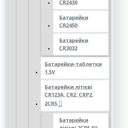
CR2430
Батарейки
CR2450
Батарейки
CR3032
Батарейки-таблетки
1.5V
Батарейки літієві
CR123A, CR2, CRP2,
2CR5
Батарейки
літієві 2CR5 6V