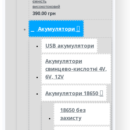
ємність
високотоковий
390.00 грн
Акумулятори
USB акумулятори
Акумулятори
свинцево-кислотні 4V,
6V, 12V
Акумулятори 18650
18650 без
захисту