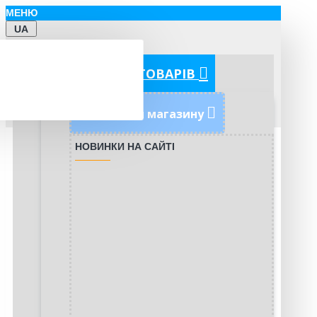
МЕНЮ
UA
КАТЕГОРІЇ ТОВАРІВ
Новинки магазину
НОВИНКИ НА САЙТІ