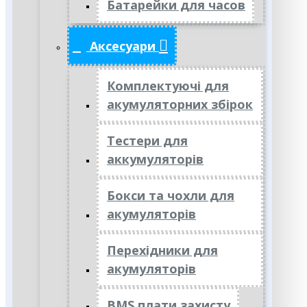
Батарейки для часов
Аксесуари
Комплектуючі для
акумуляторних збірок
Тестери для
аккумуляторів
Бокси та чохли для
акумуляторів
Перехідники для
акумуляторів
BMS плати захисту