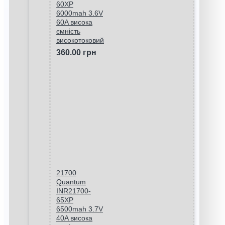
60XP
6000mah 3.6V
60A висока
ємність
високотоковий
360.00 грн
21700
Quantum
INR21700-
65XP
6500mah 3.7V
40A висока