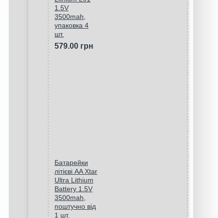
1.5V
3500mah,
упаковка 4
шт.
579.00 грн
Батарейки
літієві AA Xtar
Ultra Lithium
Battery 1.5V
3500mah,
поштучно від
1 шт.