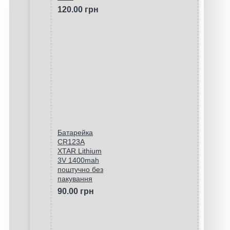
120.00 грн
Батарейка
CR123A
XTAR Lithium
3V 1400mah
поштучно без
пакування
90.00 грн