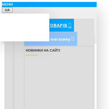
МЕНЮ
UA
КАТЕГОРІЇ ТОВАРІВ
Новинки магазину
НОВИНКИ НА САЙТІ