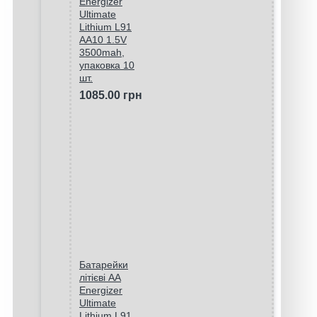
Energizer
Ultimate
Lithium L91
AA10 1.5V
3500mah,
упаковка 10
шт.
1085.00 грн
Батарейки
літієві AA
Energizer
Ultimate
Lithium L91