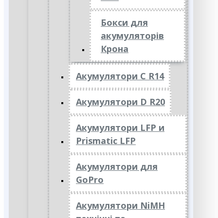
Бокси для
акумуляторів
Крона
Акумулятори C R14
Акумулятори D R20
Акумулятори LFP и
Prismatic LFP
Акумулятори для
GoPro
Акумулятори NiMH