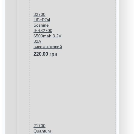
32700
LiFePO4
Soshine
IFR32700
6500mah 3.2V
32A
високотоковий
220.00 грн
21700
Quantum