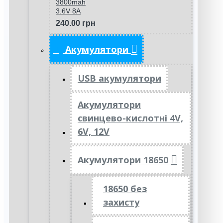
3800mah
3.6V 8A
240.00 грн
Акумулятори
USB акумулятори
Акумулятори
свинцево-кислотні 4V,
6V, 12V
Акумулятори 18650
18650 без
захисту