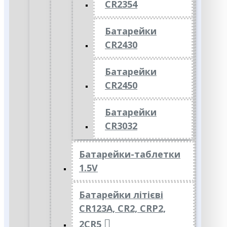
CR2354
Батарейки
CR2430
Батарейки
CR2450
Батарейки
CR3032
Батарейки-таблетки
1.5V
Батарейки літієві
CR123A, CR2, CRP2,
2CR5