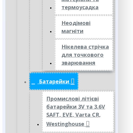
термоусадка
Неодімові
магніти
Нікелева стрічка
для точкового
зварювання
Батарейки
Промислові літієві
батарейки 3V та 3.6V
SAFT, EVE, Varta CR,
Westinghouse