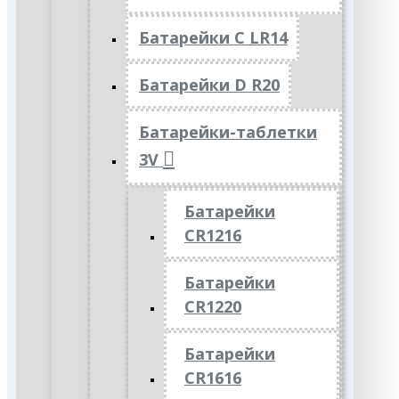
Батарейки C LR14
Батарейки D R20
Батарейки-таблетки
3V
Батарейки
CR1216
Батарейки
CR1220
Батарейки
CR1616