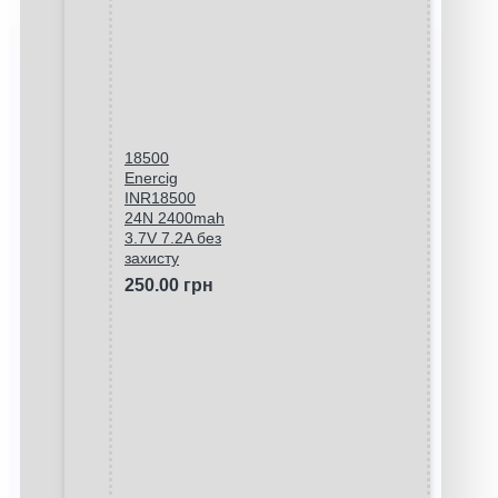
18500
Enercig
INR18500
24N 2400mah
3.7V 7.2A без
захисту
250.00 грн