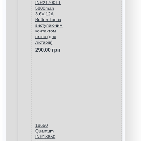
INR21700TT
5800mah
3.6V 12A
Button Top із
виступаючим
контактом
плюс (для
ліхтарів)
290.00 грн
18650
Quantum
INR18650