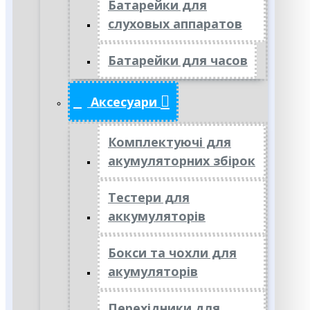
Батарейки для
слуховых аппаратов
Батарейки для часов
Аксесуари
Комплектуючі для
акумуляторних збірок
Тестери для
аккумуляторів
Бокси та чохли для
акумуляторів
Перехідники для